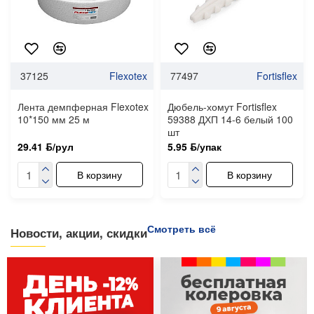
37125
Flexotex
77497
Fortisflex
Лента демпферная Flexotex
Дюбель-хомут Fortisflex
10*150 мм 25 м
59388 ДХП 14-6 белый 100
шт
29.41 ƃ/рул
5.95 ƃ/упак
В корзину
В корзину
Смотреть всё
Новости, акции, скидки