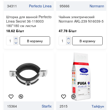
34311
Perfecto Linea
95666
Normann
Шторка для ванной Perfecto
Чайник электрический
Linea Secret 36-118003
Normann AKL-239 N16039-5
180*180 см листья
18.62 ƃ/шт
47.78 ƃ/шт
В корзину
В корзину
15364
Starfix
2515
Тайфун