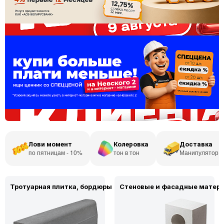
Лови момент
Колеровка
Доставка
по пятницам - 10%
тон в тон
Манипулятор...
Тротуарная плитка, бордюры
Стеновые и фасадные матер