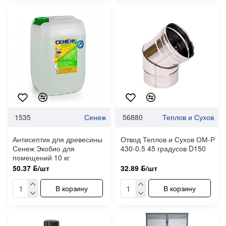
1535
Сенеж
56880
Теплов и Сухов
Антисептик для древесины
Отвод Теплов и Сухов ОМ-Р
Сенеж Экобио для
430-0.5 45 градусов D150
помещений 10 кг
50.37 ƃ/шт
32.89 ƃ/шт
В корзину
В корзину