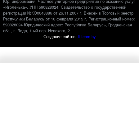
Юр. информация: Частное унитарное предприятие по оказанию услуг
«Иголенька», УНН 590828024. Свидетельство о государственной
регистрации №КО0048886 от 26.11.2007 г. Внесён в Торговый реестр
Республики Беларусь от 16 февраля 2015 г. Регистрационный номер:
‎590828024 Юридический адрес: Республика Беларусь, Гродненская
обл., г. Лида, 1-ый пер. Невского, 2
Создание сайтов:
it-team.by