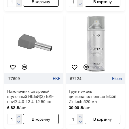
В корзину
В корзину
77609
EKF
67124
Elcon
Наконечник штыревой
Грунт-эмаль
втулочный НШвИ(2) EKF
цинконаполненная Elcon
nhvi2-4.0-12 4-12 50 шт
Zintech 520 мл
6.82 ƃ/шт
30.00 ƃ/шт
В корзину
В корзину