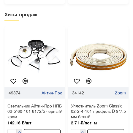
Хиты продаж
49374
Айтин-Про
34142
Zoom
Светильник Айтин-Про НПБ
Уплотнитель Zoom Classic
02-5*60-101 8172/5 черный/
02-2-4-101 профиль D 9*7.5
хром
мм белый
142.16 ƃ/шт
2.71 ƃ/пог. м