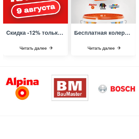
Cкидка -12% только 9 августа! День клиента в Иголеньке
Бесплатная колеровка краски Alpina, Caparol, Diamant
Читать далее
Читать далее