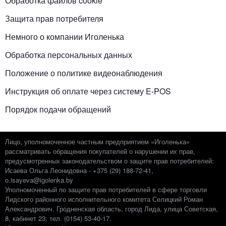
Обработка файлов cookie
Защита прав потребителя
Немного о компании Иголенька
Обработка персональных данных
Положение о политике видеонаблюдения
Инструкция об оплате через систему E-POS
Порядок подачи обращений
Лицо, уполномоченное частным предприятием «Иголенька»
рассматривать обращения покупателей о нарушении их прав,
предусмотренных законодательством о защите прав потребителей:
Исаева Ольга Леонидовна - +375 (29) 188-72-41,
o.isayeva@igolenka.by
Уполномоченный по защите прав потребителей в сфере торговли
Лидского районного исполнительного комитета Селицкий Роман
Александрович. Гродненская область, город Лида, улица Советская,
8, кабинет 23, тел. (0154) 53-40-17.