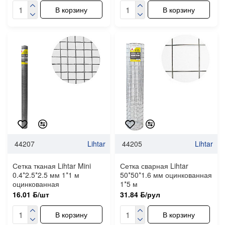
В корзину
В корзину
44207
Lihtar
44205
Lihtar
Сетка тканая Lihtar Mini
Сетка сварная Lihtar
0.4*2.5*2.5 мм 1*1 м
50*50*1.6 мм оцинкованная
оцинкованная
1*5 м
16.01 ƃ/шт
31.84 ƃ/рул
В корзину
В корзину