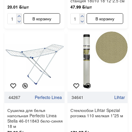
станция 18010 18*12*2.5 см
20.01 ƃ/шт
47.99 ƃ/шт
В корзину
В корзину
44267
Perfecto Linea
34641
Lihtar
Сушилка для белья
Стеклообои Lihtar Spezial
напольная Perfecto Linea
рогожка 110 мелкая 1*25 м
Stella 46-011843 бело-синяя
18 м