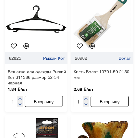
62825
Рыжий Кот
20902
Волат
Вешалка для одежды Рыжий
Кисть Волат 10701-50 2" 50
Кот 311386 размер 52-54
мм
черная
1.84 ƃ/шт
2.68 ƃ/шт
В корзину
В корзину