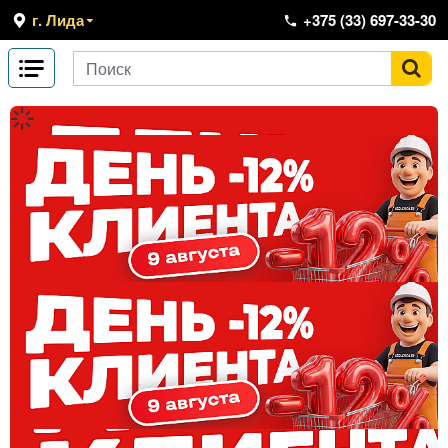
г. Лида
+375 (33) 697-33-30