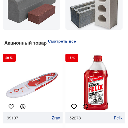
Смотреть всё
Акционный товар
-20 %
-15 %
99107
Zray
52278
Felix