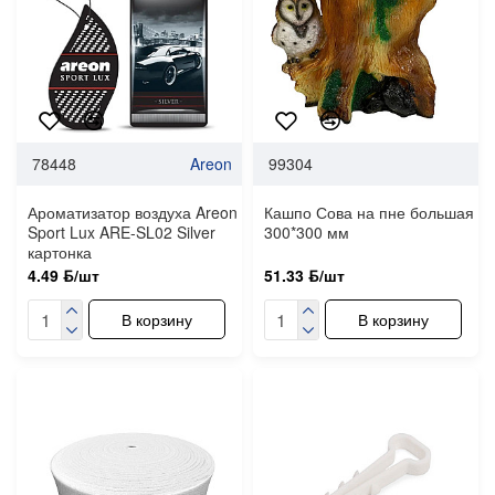
78448
Areon
99304
Ароматизатор воздуха Areon
Кашпо Сова на пне большая
Sport Lux ARE-SL02 Silver
300*300 мм
картонка
4.49 ƃ/шт
51.33 ƃ/шт
В корзину
В корзину