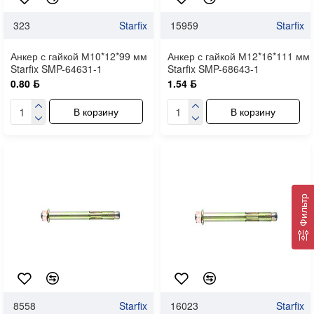
323
Starfix
15959
Starfix
Анкер с гайкой М10*12*99 мм
Анкер с гайкой М12*16*111 мм
Starfix SMP-64631-1
Starfix SMP-68643-1
0.80 ƃ
1.54 ƃ
В корзину
В корзину
Фильтр
8558
Starfix
16023
Starfix