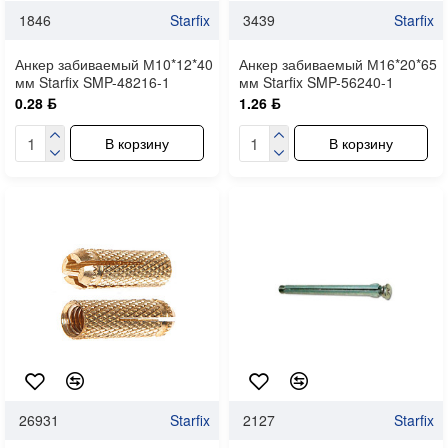
1846
Starfix
3439
Starfix
Анкер забиваемый М10*12*40
Анкер забиваемый М16*20*65
мм Starfix SMP-48216-1
мм Starfix SMP-56240-1
0.28 ƃ
1.26 ƃ
В корзину
В корзину
26931
Starfix
2127
Starfix