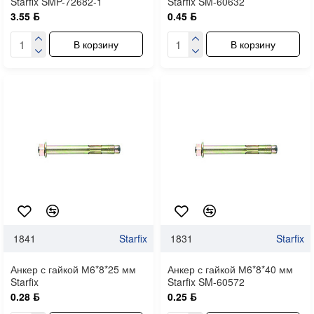
Starfix SMP-72682-1
Starfix SM-60632
3.55 ƃ
0.45 ƃ
В корзину
В корзину
1841
Starfix
1831
Starfix
Анкер с гайкой М6*8*25 мм
Анкер с гайкой М6*8*40 мм
Starfix
Starfix SM-60572
0.28 ƃ
0.25 ƃ