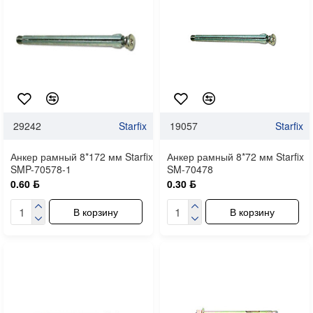
29242
Starfix
19057
Starfix
Анкер рамный 8*172 мм Starfix
Анкер рамный 8*72 мм Starfix
SMP-70578-1
SM-70478
0.60 ƃ
0.30 ƃ
В корзину
В корзину