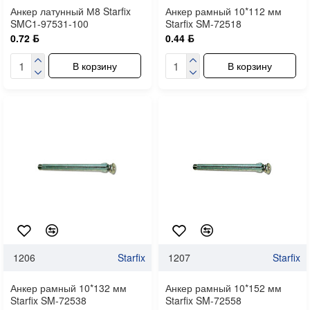
Анкер латунный М8 Starfix
Анкер рамный 10*112 мм
SMC1-97531-100
Starfix SM-72518
0.72 ƃ
0.44 ƃ
В корзину
В корзину
1206
Starfix
1207
Starfix
Анкер рамный 10*132 мм
Анкер рамный 10*152 мм
Starfix SM-72538
Starfix SM-72558