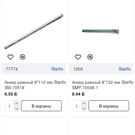
77774
Starfix
1203
Starfix
Анкер рамный 8*112 мм Starfix
Анкер рамный 8*132 мм Starfix
SM-70518
SMP-70538-1
0.33 ƃ
0.44 ƃ
В корзину
В корзину