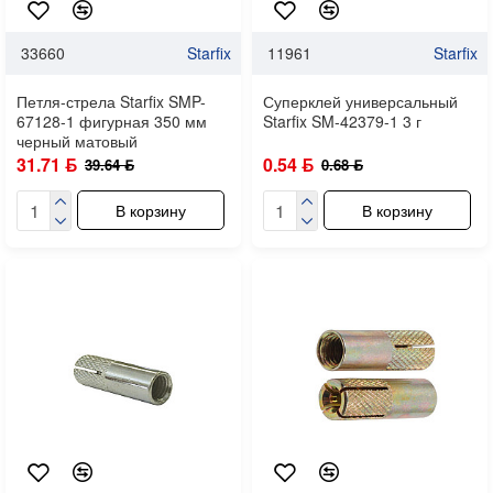
33660
Starfix
11961
Starfix
Петля-стрела Starfix SMP-
Суперклей универсальный
67128-1 фигурная 350 мм
Starfix SM-42379-1 3 г
черный матовый
31.71 ƃ
0.54 ƃ
39.64 ƃ
0.68 ƃ
В корзину
В корзину