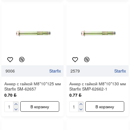
9006
Starfix
2579
Starfix
Анкер с гайкой М8*10*125 мм
Анкер с гайкой М8*10*130 мм
Starfix SM-62657
Starfix SMP-62662-1
0.70 ƃ
0.77 ƃ
В корзину
В корзину