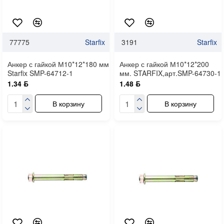
77775
Starfix
3191
Starfix
Анкер с гайкой М10*12*180 мм
Анкер с гайкой М10*12*200
Starfix SMP-64712-1
мм. STARFIX,арт.SMP-64730-1
1.34 ƃ
1.48 ƃ
В корзину
В корзину