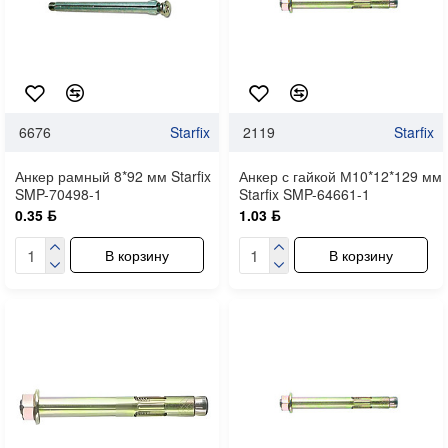
6676
Starfix
2119
Starfix
Анкер рамный 8*92 мм Starfix
Анкер с гайкой М10*12*129 мм
SMP-70498-1
Starfix SMP-64661-1
0.35 ƃ
1.03 ƃ
В корзину
В корзину