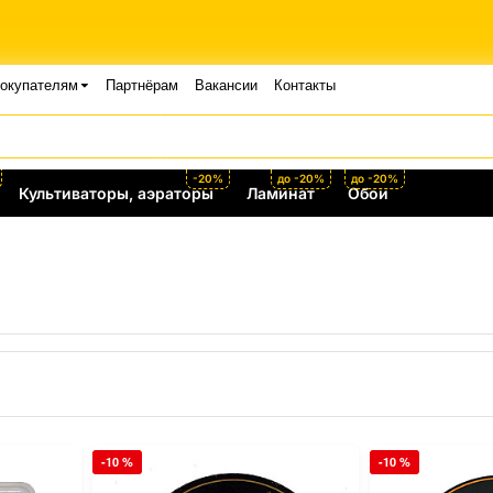
окупателям
Партнёрам
Вакансии
Контакты
-20%
до -20%
до -20%
Культиваторы, аэраторы
Ламинат
Обои
-10 %
-10 %