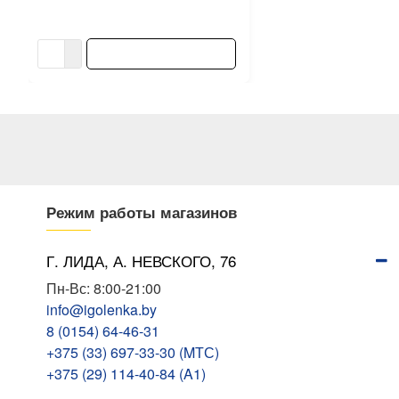
87.19 ƃ/шт
96.88 ƃ/шт
В КОРЗИНУ
Режим работы магазинов
Г. ЛИДА, А. НЕВСКОГО, 76
Пн-Вс: 8:00-21:00
info@igolenka.by
8 (0154) 64-46-31
+375 (33) 697-33-30 (MТС)
+375 (29) 114-40-84 (A1)