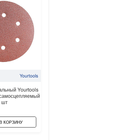
Yourtools
льный Yourtools
 самосцепляемый
5 шт
В КОРЗИНУ