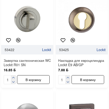
53422
Lockit
53425
Lockit
Завертка сантехническая WC
Накладка для евроцилиндра
Lockit R01 SN
Lockit E9 AB/GP
16.85 ƃ
7.88 ƃ
В корзину
В корзину