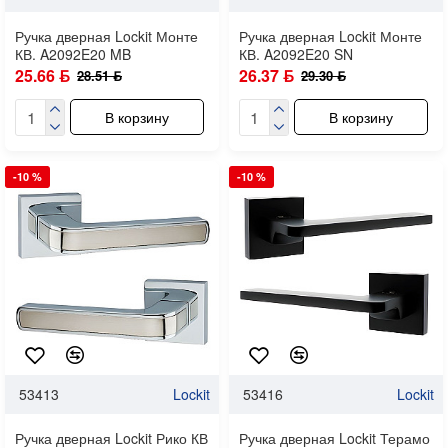
Ручка дверная Lockit Монте
Ручка дверная Lockit Монте
КВ. A2092E20 MB
КВ. A2092E20 SN
25.66 ƃ
26.37 ƃ
28.51 ƃ
29.30 ƃ
В корзину
В корзину
-10 %
-10 %
53413
Lockit
53416
Lockit
Ручка дверная Lockit Рико КВ
Ручка дверная Lockit Терамо