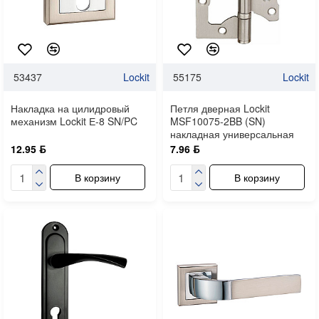
53437
Lockit
55175
Lockit
Накладка на цилидровый
Петля дверная Lockit
механизм Lockit Е-8 SN/PC
MSF10075-2BB (SN)
накладная универсальная
12.95 ƃ
7.96 ƃ
В корзину
В корзину