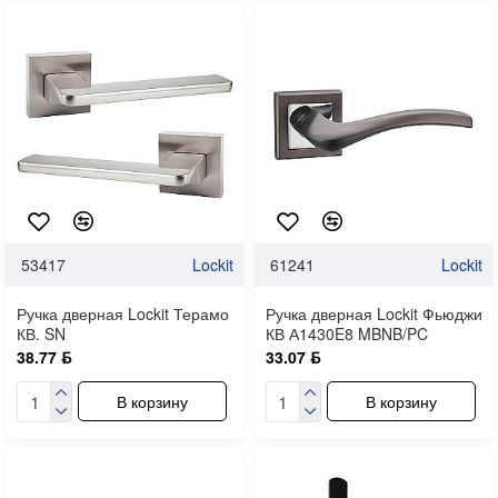
53417
Lockit
61241
Lockit
Ручка дверная Lockit Терамо
Ручка дверная Lockit Фьюджи
КВ. SN
КВ А1430E8 MBNB/PC
38.77 ƃ
33.07 ƃ
В корзину
В корзину