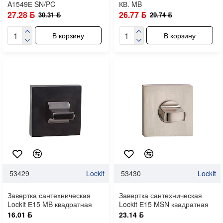
A1549Е SN/PC
КВ. MB
27.28 ƃ
26.77 ƃ
30.31 ƃ
29.74 ƃ
В корзину
В корзину
53429
Lockit
53430
Lockit
Завертка сантехническая
Завертка сантехническая
Lockit Е15 MB квадратная
Lockit Е15 MSN квадратная
16.01 ƃ
23.14 ƃ