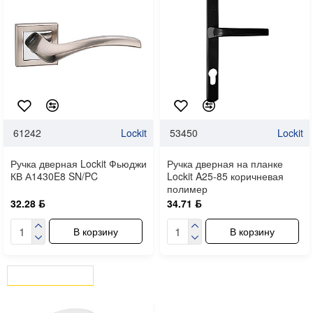
61242
Lockit
53450
Lockit
Ручка дверная Lockit Фьюджи
Ручка дверная на планке
КВ А1430E8 SN/PC
Lockit A25-85 коричневая
полимер
32.28 ƃ
34.71 ƃ
В корзину
В корзину
ВЫ СМОТРЕЛИ
СЕЙЧАС СМОТРЯТ