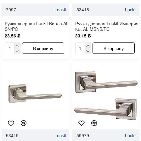
7097
Lockit
53418
Lockit
Ручка дверная Lockit Виола AL
Ручка дверная Lockit Империя
SN/PC
КВ. AL MBNB/PC
23.56 ƃ
33.15 ƃ
В корзину
В корзину
53419
Lockit
59979
Lockit