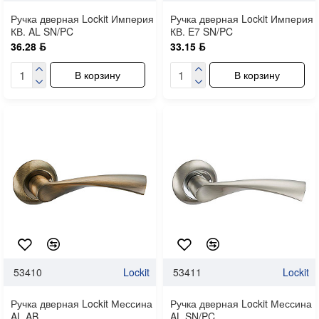
Ручка дверная Lockit Империя
Ручка дверная Lockit Империя
КВ. AL SN/PC
КВ. E7 SN/PC
36.28 ƃ
33.15 ƃ
В корзину
В корзину
53410
Lockit
53411
Lockit
Ручка дверная Lockit Мессина
Ручка дверная Lockit Мессина
AL AB
AL SN/PC