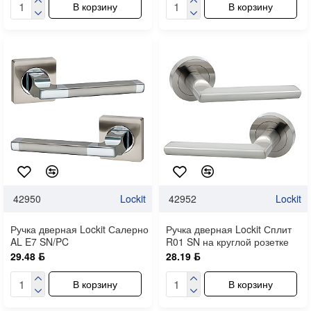
В корзину
В корзину
42950
Lockit
42952
Lockit
Ручка дверная Lockit Салерно
Ручка дверная Lockit Сплит
AL E7 SN/PC
R01 SN на круглой розетке
29.48 ƃ
28.19 ƃ
В корзину
В корзину