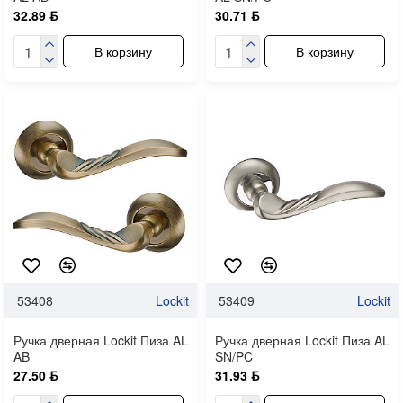
32.89 ƃ
30.71 ƃ
В корзину
В корзину
53408
Lockit
53409
Lockit
Ручка дверная Lockit Пиза AL
Ручка дверная Lockit Пиза AL
AB
SN/PC
27.50 ƃ
31.93 ƃ