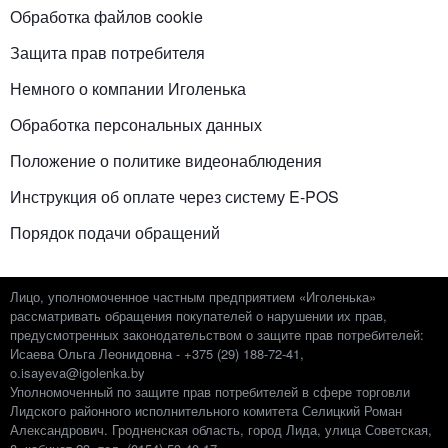
Обработка файлов cookie
Защита прав потребителя
Немного о компании Иголенька
Обработка персональных данных
Положение о политике видеонаблюдения
Инструкция об оплате через систему E-POS
Порядок подачи обращений
Лицо, уполномоченное частным предприятием «Иголенька»
рассматривать обращения покупателей о нарушении их прав,
предусмотренных законодательством о защите прав потребителей:
Исаева Ольга Леонидовна - +375 (29) 188-72-41,
o.isayeva@igolenka.by
Уполномоченный по защите прав потребителей в сфере торговли
Лидского районного исполнительного комитета Селицкий Роман
Александрович. Гродненская область, город Лида, улица Советская,