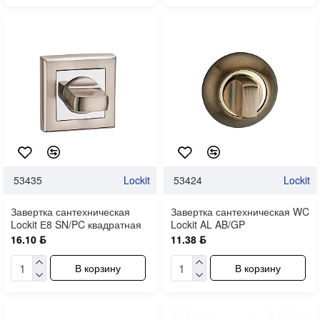
53435
Lockit
53424
Lockit
Завертка сантехническая
Завертка сантехническая WC
Lockit Е8 SN/PC квадратная
Lockit AL AB/GP
16.10 ƃ
11.38 ƃ
В корзину
В корзину