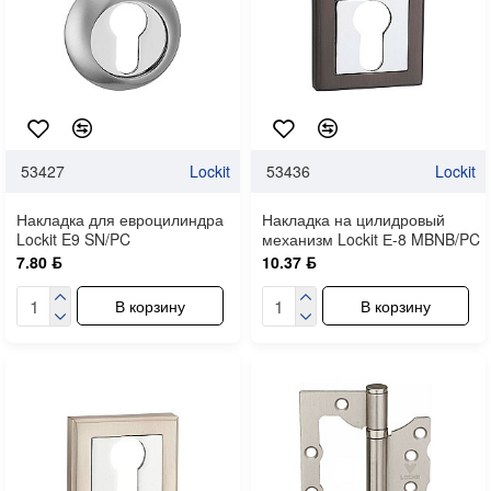
53427
Lockit
53436
Lockit
Накладка для евроцилиндра
Накладка на цилидровый
Lockit E9 SN/PC
механизм Lockit Е-8 MBNB/PC
7.80 ƃ
10.37 ƃ
В корзину
В корзину