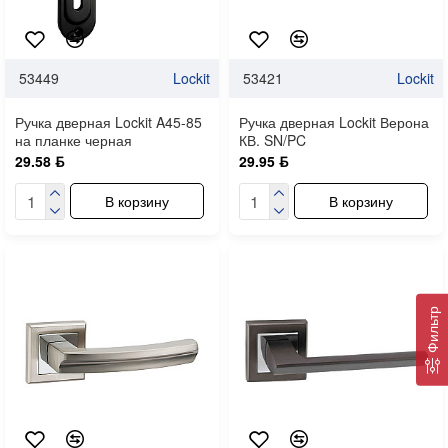
53449
Lockit
53421
Lockit
Ручка дверная Lockit A45-85
Ручка дверная Lockit Верона
на планке черная
КВ. SN/PC
29.58 ƃ
29.95 ƃ
В корзину
В корзину
Фильтр