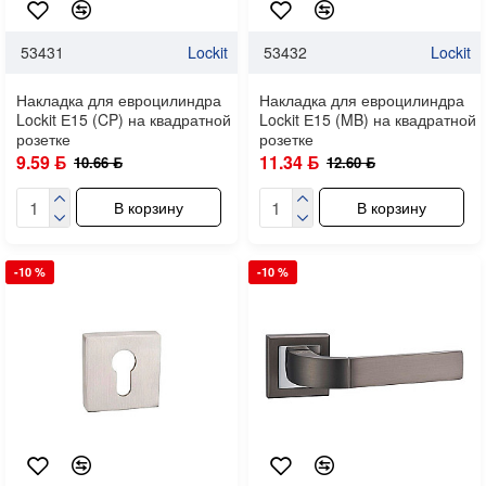
53431
Lockit
53432
Lockit
Накладка для евроцилиндра
Накладка для евроцилиндра
Lockit Е15 (CP) на квадратной
Lockit Е15 (MB) на квадратной
розетке
розетке
9.59 ƃ
11.34 ƃ
10.66 ƃ
12.60 ƃ
В корзину
В корзину
-10 %
-10 %