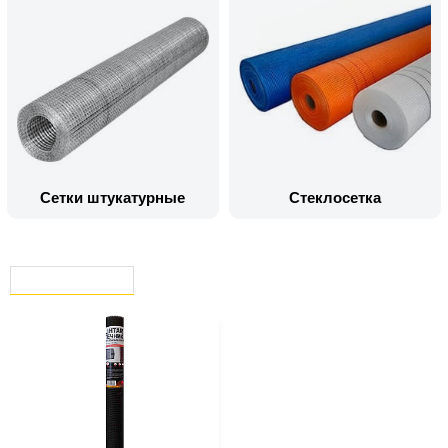
Сетки штукатурные
Стеклосетка
ВЫ СМОТРЕЛИ
СЕЙЧАС СМОТРЯТ