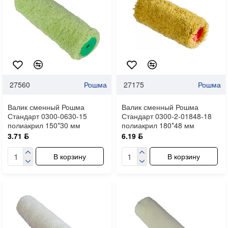
27560
Рошма
27175
Рошма
Валик сменный Рошма
Валик сменный Рошма
Стандарт 0300-0630-15
Стандарт 0300-2-01848-18
полиакрил 150*30 мм
полиакрил 180*48 мм
3.71 ƃ
6.19 ƃ
В корзину
В корзину