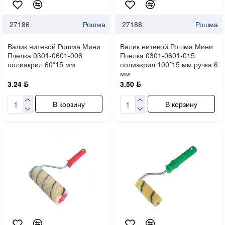
27186
Рошма
27188
Рошма
Валик нитевой Рошма Мини
Валик нитевой Рошма Мини
Пчелка 0301-0601-006
Пчелка 0301-0601-015
полиакрил 60*15 мм
полиакрил 100*15 мм ручка 6
мм
3.24 ƃ
3.50 ƃ
В корзину
В корзину