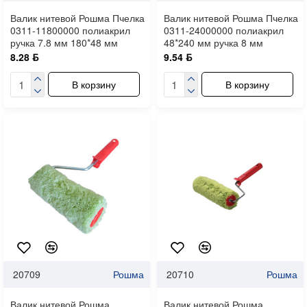
Валик нитевой Рошма Пчелка
Валик нитевой Рошма Пчелка
0311-11800000 полиакрил
0311-24000000 полиакрил
ручка 7.8 мм 180*48 мм
48*240 мм ручка 8 мм
8.28 ƃ
9.54 ƃ
В корзину
В корзину
20709
Рошма
20710
Рошма
Валик нитевой Рошма
Валик нитевой Рошма