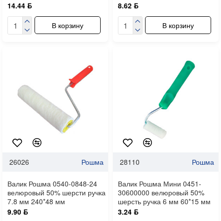
14.44 ƃ
8.62 ƃ
В корзину
В корзину
26026
Рошма
28110
Рошма
Валик Рошма 0540-0848-24
Валик Рошма Мини 0451-
велюровый 50% шерсти ручка
30600000 велюровый 50%
7.8 мм 240*48 мм
шерсть ручка 6 мм 60*15 мм
9.90 ƃ
3.24 ƃ