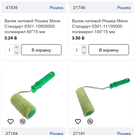
47436
Рошма
21746
Рошма
Валик нитевой Рошма Мини
Валик нитевой Рошма Мини
Стандарт 0301-10600000
Стандарт 0301-11100000
полиакрил 60*15 мм
полиакрил 100*15 мм
3.24 ƃ
3.50 ƃ
В корзину
В корзину
27184
Рошма
27181
Рошма