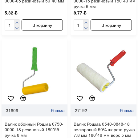
0000-05 резиновый 50*40 мм
0000-15 резиновый 150*40 мм
ручка 6 мм
5.32 ƃ
8.77 ƃ
В корзину
В корзину
31606
Рошма
27192
Рошма
Валик обойный Рошма 0750-
Валик Рошма 0540-0848-18
0000-18 резиновый 180*55
велюровый 50% шерсти ручка
ручка 8 мм
7.8 мм 180*48 мм ворс 5 мм