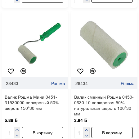
28433
Рошма
28434
Рошма
Валик Рошма Мини 0451-
Валик сменный Рошма 0450-
31530000 велюровый 50%
0630-10 велюровая 50%
шерсть 150*30 мм
натуральная шерсть 100*30
мм
5.88 ƃ
2.94 ƃ
В корзину
В корзину