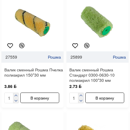
27559
Рошма
25899
Рошма
Валик сменный Рошма Пчелка
Валик сменный Рошма
полиакрил 150*30 мм
Стандарт 0300-0630-10
полиакрил 100*30 мм
3.86 ƃ
2.73 ƃ
В корзину
В корзину