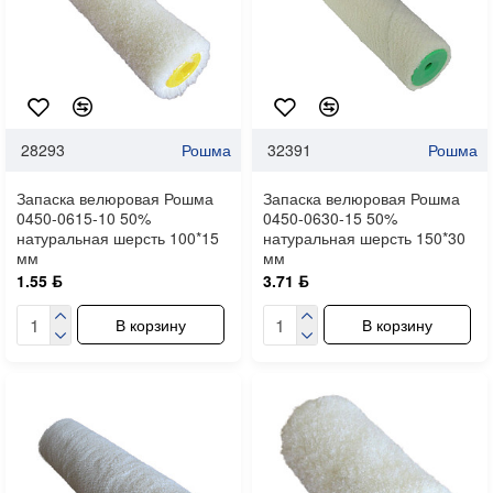
28293
Рошма
32391
Рошма
Запаска велюровая Рошма
Запаска велюровая Рошма
0450-0615-10 50%
0450-0630-15 50%
натуральная шерсть 100*15
натуральная шерсть 150*30
мм
мм
1.55 ƃ
3.71 ƃ
В корзину
В корзину