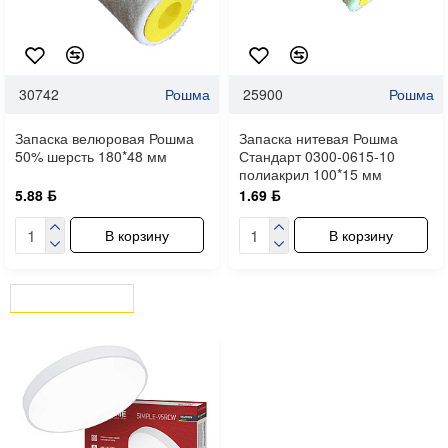
30742
Рошма
25900
Рошма
Запаска велюровая Рошма
Запаска нитевая Рошма
50% шерсть 180*48 мм
Стандарт 0300-0615-10
полиакрил 100*15 мм
5.88 ƃ
1.69 ƃ
В корзину
В корзину
ВЫ СМОТРЕЛИ
СЕЙЧАС СМОТРЯТ