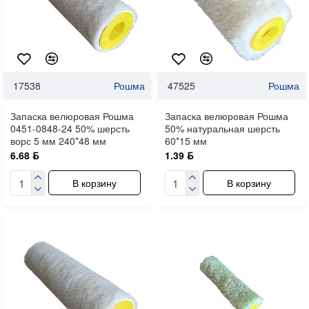
17538
Рошма
47525
Рошма
Запаска велюровая Рошма
Запаска велюровая Рошма
0451-0848-24 50% шерсть
50% натуральная шерсть
ворс 5 мм 240*48 мм
60*15 мм
6.68 ƃ
1.39 ƃ
В корзину
В корзину