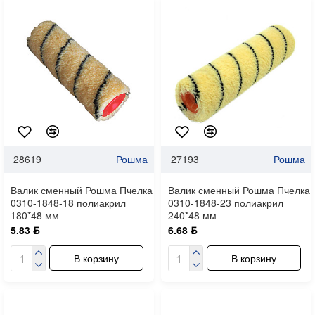
28619
Рошма
27193
Рошма
Валик сменный Рошма Пчелка
Валик сменный Рошма Пчелка
0310-1848-18 полиакрил
0310-1848-23 полиакрил
180*48 мм
240*48 мм
5.83 ƃ
6.68 ƃ
В корзину
В корзину