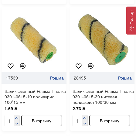
Фильтр
17539
Рошма
28495
Рошма
Валик сменный Рошма Пчелка
Валик сменный Рошма Пчелка
0301-0615-10 полиакрил
0301-0615-30 нитевая
100*15 мм
полиакрил 100*30 мм
1.69 ƃ
2.73 ƃ
В корзину
В корзину