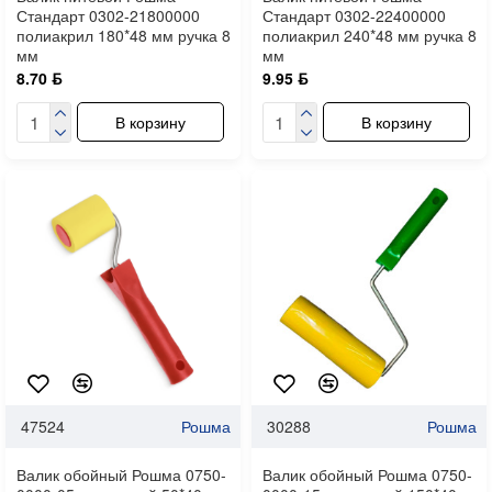
Стандарт 0302-21800000
Стандарт 0302-22400000
полиакрил 180*48 мм ручка 8
полиакрил 240*48 мм ручка 8
мм
мм
8.70 ƃ
9.95 ƃ
В корзину
В корзину
47524
Рошма
30288
Рошма
Валик обойный Рошма 0750-
Валик обойный Рошма 0750-