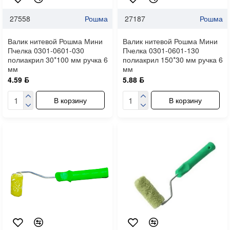
27558
Рошма
27187
Рошма
Валик нитевой Рошма Мини
Валик нитевой Рошма Мини
Пчелка 0301-0601-030
Пчелка 0301-0601-130
полиакрил 30*100 мм ручка 6
полиакрил 150*30 мм ручка 6
мм
мм
4.59 ƃ
5.88 ƃ
В корзину
В корзину