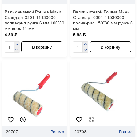
Валик нитевой Рошма Мини
Валик нитевой Рошма Мини
Стандарт 0301-11130000
Стандарт 0301-11530000
полиакрил ручка 6 мм 100*30
полиакрил 150*30 мм ручка 6
мм ворс 11 мм
мм
4.59 ƃ
5.88 ƃ
В корзину
В корзину
20707
Рошма
20708
Рошма