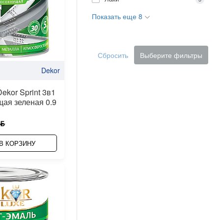
Показать еще 8
Сбросить
Выберите фильтры
Dekor
ekor Sprint 3в1
ая зеленая 0.9
 ƃ
В КОРЗИНУ