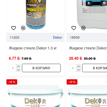
11203
Dekor
18509
Жидкое стекло Dekor 1.3 кг
Жидкое стекло Dekor 
6.77 ƃ
26.40 ƃ
7.69 ƃ
30.00 ƃ
В КОРЗИНУ
В КОРЗИ
-12 %
-12 %