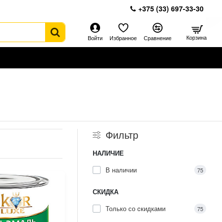
+375 (33) 697-33-30
Корзина
Войти
Избранное
Сравнение
Фильтр
НАЛИЧИЕ
В наличии
75
СКИДКА
Только со cкидками
75