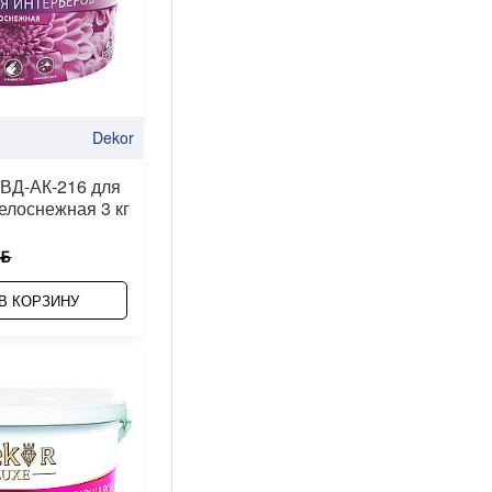
Dekor
 ВД-АК-216 для
елоснежная 3 кг
 ƃ
В КОРЗИНУ