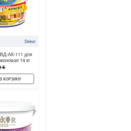
Dekor
 ВД-АК-111 для
коновая 14 кг
8 ƃ
В КОРЗИНУ