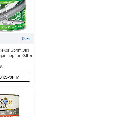
Dekor
ekor Sprint 3в1
ая черная 0.9 кг
 ƃ
В КОРЗИНУ