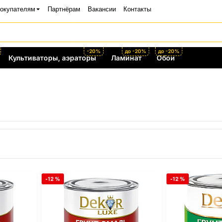
окупателям
Партнёрам
Вакансии
Контакты
-20%
до -20%
до -20%
Культиваторы, аэраторы
Ламинат
Обои
-12 %
-12 %