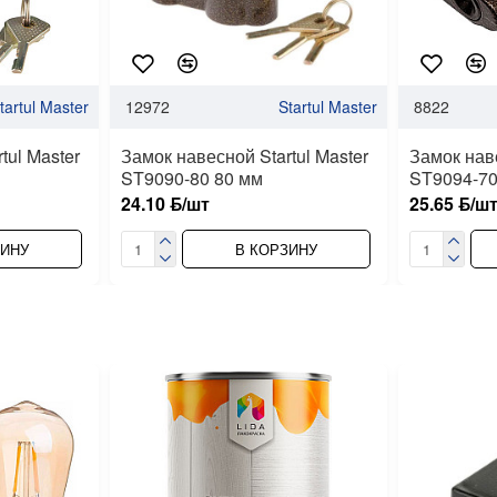
tartul Master
12972
Startul Master
8822
tul Master
Замок навесной Startul Master
Замок наве
ST9090-80 80 мм
ST9094-70
24.10 ƃ/шт
25.65 ƃ/ш
ЗИНУ
В КОРЗИНУ