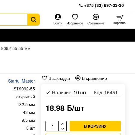
+375 (33) 697-33-30
Корзина
Войти
Избранное
Сравнение
ST9092-55 55 мм
В закладки
В сравнение
Startul Master
ST9092-55
Наличие:
10 шт
Код:
15451
открытый
132.5 мм
18.98 ƃ/шт
43 мм
9.5 мм
В КОРЗИНУ
3 шт