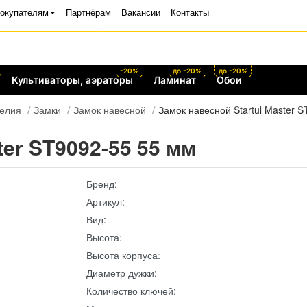
окупателям
Партнёрам
Вакансии
Контакты
-20%
до -20%
до -20%
Культиваторы, аэраторы
Ламинат
Обои
делия
Замки
Замок навесной
Замок навесной Startul Master 
ter ST9092-55 55 мм
Бренд:
Артикул:
Вид:
Высота:
Высота корпуса:
Диаметр дужки:
Количество ключей: