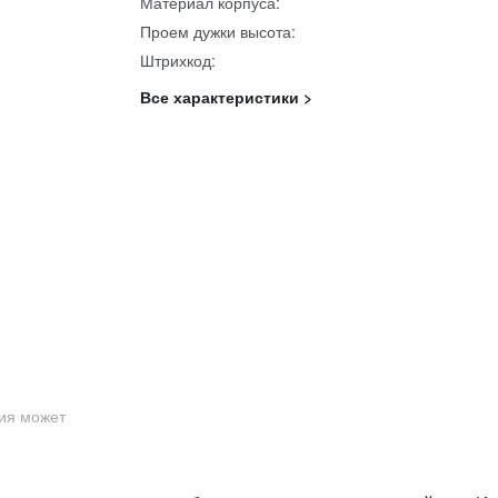
Материал корпуса:
Проем дужки высота:
Штрихкод:
Все характеристики >
ция может