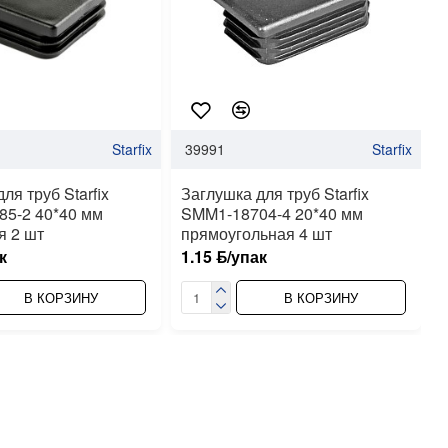
Starfix
39991
Starfix
ля труб Starfix
Заглушка для труб Starfix
5-2 40*40 мм
SMM1-18704-4 20*40 мм
я 2 шт
прямоугольная 4 шт
к
1.15 ƃ/упак
В КОРЗИНУ
В КОРЗИНУ