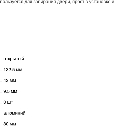
ользуется для запирания двери, прост в установке и
открытый
132.5 мм
43 мм
9.5 мм
3 шт
алюминий
80 мм