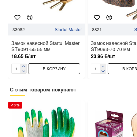
33082
Startul Master
8821
S
Замок навесной Startul Master
Замок навесной Star
ST9091-55 55 мм
ST9093-70 70 мм
18.65 ƃ/шт
23.96 ƃ/шт
В КОРЗИНУ
В КОР
С этим товаром покупают
-10 %