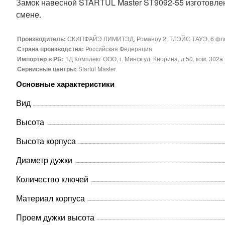
Замок навесной STARTUL Master ST9092-55 изготовлен 
смене.
Производитель:
СКИПФАЙЭ ЛИМИТЭД, Романоу 2, ТЛЭЙС ТАУЭ, 6 фло, 
Страна производства:
Российская Федерация
Импортер в РБ:
ТД Комплект ООО, г. Минск,ул. Кнорина, д.50, ком. 302а
Сервисные центры:
Startul Master
Основные характеристики
Вид
Высота
Высота корпуса
Диаметр дужки
Количество ключей
Материал корпуса
Проем дужки высота