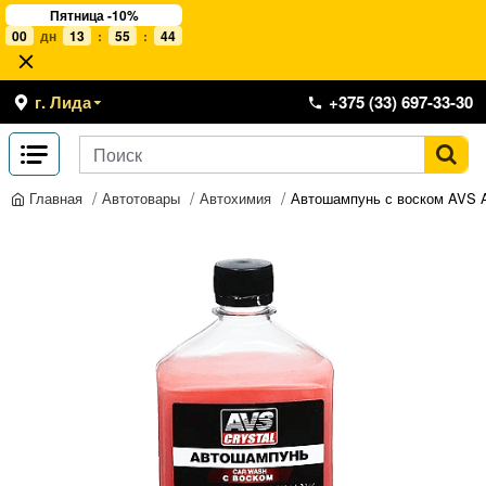
Пятница -10%
00
дн
13
:
55
:
44
г. Лида
+375 (33) 697-33-30
Автотовары
Автохимия
Автошампунь с воском AVS 
Главная
-10 %