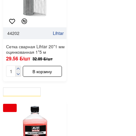
44202
Lihtar
Сетка сварная Lihtar 20*1 мм
оцинкованная 1*5 м
29.56 ƃ/шт
32.85 ƃ/шт
В корзину
ВЫ СМОТРЕЛИ
СЕЙЧАС СМОТРЯТ
-10 %