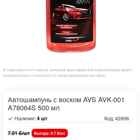
В зависимости от партии, внешний вид товара или комплектация может
незначительно отличаться от представленного на сайте.
Автошампунь с воском AVS AVK-001
A78064S 500 мл
Наличие:
4 шт
Код:
42606
7.01 ƃ/шт
Выгода: 0.7 ƃ/шт