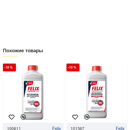
Похожие товары
-10 %
-10 %
100611
Felix
101367
Felix