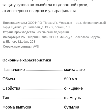
защиту кузова автомобиля от дорожной грязи,
атмосферных осадков и ультрафиолета.
Производитель:
ООО НПО "Прохим" г. Москва, вн.тер.г. Муниципальный
округ Щукино, ул. Гамалеи, д. 19 к. 2, помещ. 1/1
Страна производства:
Российская Федерация
Импортер в РБ:
Энергия Стиль ООО, г. Минск,ул. Болеслава Берута,
д.3Б, пом. 12,офис 208
Сервисные центры:
AVS
Основные характеристики
Назначение
мойка авто
Объем
500 мл
Свойства
очищение
Тип
шампунь
Форма выпуска
бутылка