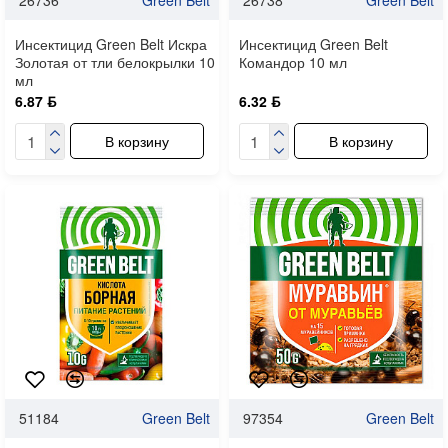
Инсектицид Green Belt Искра
Инсектицид Green Belt
Золотая от тли белокрылки 10
Командор 10 мл
мл
6.87 ƃ
6.32 ƃ
В корзину
В корзину
51184
Green Belt
97354
Green Belt