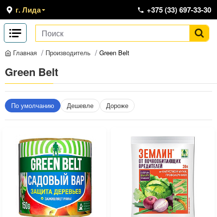
г. Лида
+375 (33) 697-33-30
Производитель
Green Belt
Главная
Green Belt
По умолчанию
Дешевле
Дороже