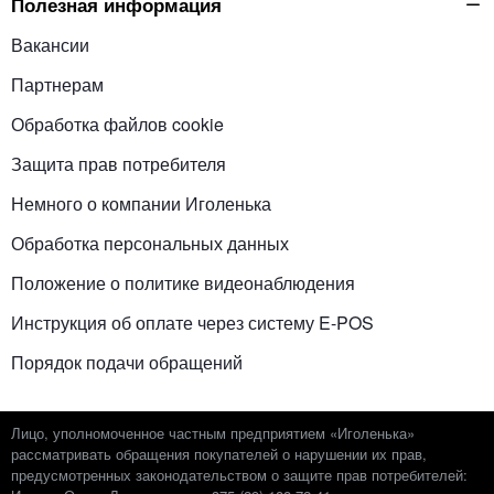
Полезная информация
Вакансии
Партнерам
Обработка файлов cookie
Защита прав потребителя
Немного о компании Иголенька
Обработка персональных данных
Положение о политике видеонаблюдения
Инструкция об оплате через систему E-POS
Порядок подачи обращений
Лицо, уполномоченное частным предприятием «Иголенька»
рассматривать обращения покупателей о нарушении их прав,
предусмотренных законодательством о защите прав потребителей: