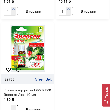
1.51 ƃ
40.11 ƃ
В корзину
В корзину
29766
Green Belt
Фильтр
Стимулятор роста Green Belt
Энерген Аква 10 мл
4.80 ƃ
В корзину