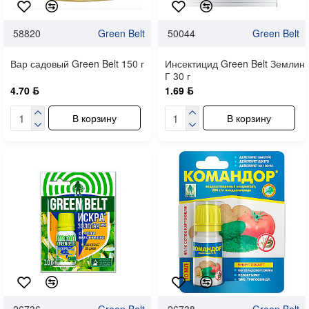
58820
Green Belt
50044
Green Belt
Вар садовый Green Belt 150 г
Инсектицид Green Belt Землин
Г 30 г
4.70 ƃ
1.69 ƃ
В корзину
В корзину
26736
Green Belt
26738
Green Belt