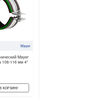
Mayer
нический Mayer
а 108-116 мм 4"
В КОРЗИНУ