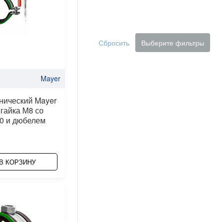
Сбросить
Выберите фильтры
Mayer
нический Mayer
 гайка М8 со
0 и дюбелем
В КОРЗИНУ