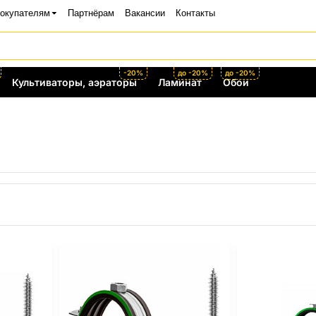
окупателям
Партнёрам
Вакансии
Контакты
-20%
до -20%
до -20%
Культиваторы, аэраторы
Ламинат
Обои