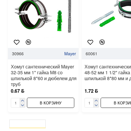
30966
Mayer
60061
Хомут сантехнический Mayer
Хомут сантехнически
32-35 мм 1" гайка М8 со
48-52 мм 1 1/2" гайка
шпилькой 8*60 и дюбелем для
шпилькой 8*80 мм и
труб
0.67 ƃ
1.72 ƃ
В КОРЗИНУ
В КОРЗИ
ВЫ СМОТРЕЛИ
СЕЙЧАС СМОТРЯТ