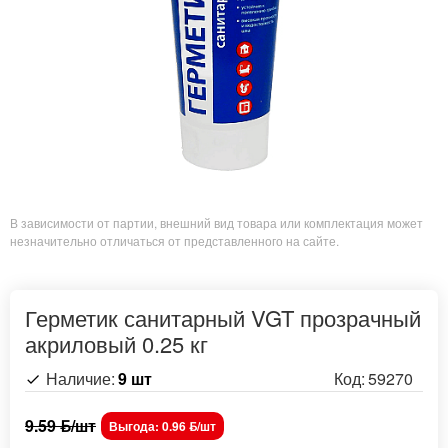
В зависимости от партии, внешний вид товара или комплектация может
незначительно отличаться от представленного на сайте.
Герметик санитарный VGT прозрачный
акриловый 0.25 кг
Наличие:
9 шт
Код:
59270
9.59 ƃ/шт
Выгода: 0.96 ƃ/шт