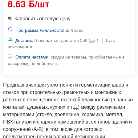
8.63 ƃ/шт
💬 Запросить оптовую цену
Программа лояльности:
для всех
Доставка:
бесплатная доставка 350 (до 1 т). Есть
исключения.
Оплата частями
: скидки на товары, приобретаемые в
рассрочку, не действуют.
Предназначен для уплотнения и герметизации швов и
стыков при строительных, ремонтных и монтажных
работах в помещениях с высокой влажностью (в ванных
комнатах, душевых, кухнях и т.д.) между различными
материалами (стекло, древесина, керамика, металл,
ПВХ) внутри и снаружи помещений всех типов зданий и
сооружений (А-В), в том числе для которых
предусмотрен режим влажной дезинфекции.