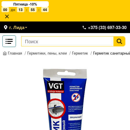
Пятница -10%
00
дн
13
:
55
:
44
г. Лида
+375 (33) 697-33-30
Герметики, пены, клеи
Герметик
Герметик санитарный
Главная
-10 %