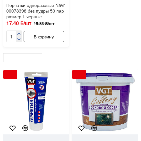
Перчатки одноразовые Navr
00078398 без пудры 50 пар
размер L черные
17.40 ƃ/шт
19.33 ƃ/шт
В корзину
ВЫ СМОТРЕЛИ
СЕЙЧАС СМОТРЯТ
-10 %
-10 %
59270
VGT
37515
VGT