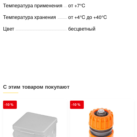
Температура применения
от +7°C
Температура хранения
от +4°C до +40°C
Цвет
бесцветный
С этим товаром покупают
-10 %
-10 %