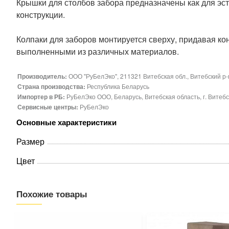
Крышки для столбов забора предназначены как для эс
конструкции.
Колпаки для заборов монтируется сверху, придавая ко
выполненными из различных материалов.
Производитель:
ООО "РуБелЭко", 211321 Витебская обл., Витебский р-н,
Страна производства:
Республика Беларусь
Импортер в РБ:
РуБелЭко ООО, Беларусь, Витебская область, г. Витебск
Сервисные центры:
РуБелЭко
Основные характеристики
Размер
Цвет
Похожие товары