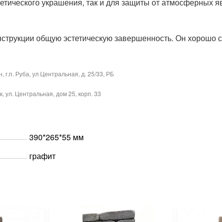
тетического украшения, так и для защиты от атмосферных 
нструкции общую эстетическую завершенность. Он хорошо с
 г.п. Руба, ул Центральная, д. 25/33, РБ
, ул. Центральная, дом 25, корп. 33
390*265*55 мм
графит