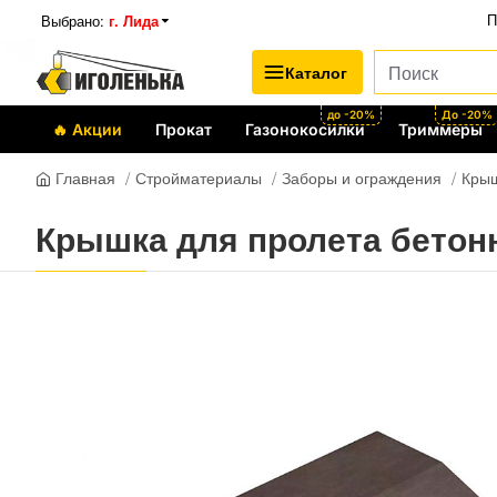
Выбрано:
г. Лида
П
Каталог
до -20%
До -20%
🔥 Акции
Прокат
Газонокосилки
Триммеры
Стройматериалы
Заборы и ограждения
Крыш
Главная
Крышка для пролета бетон