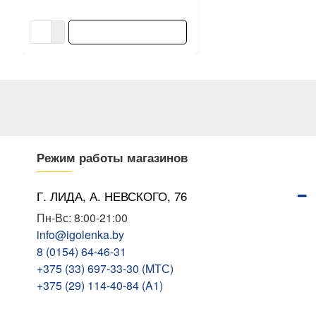
21.50 ƃ/шт
В КОРЗИНУ
Режим работы магазинов
Г. ЛИДА, А. НЕВСКОГО, 76
Пн-Вс: 8:00-21:00
info@igolenka.by
8 (0154) 64-46-31
+375 (33) 697-33-30 (MТС)
+375 (29) 114-40-84 (A1)