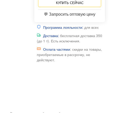
КУПИТЬ СЕЙЧАС
💬 Запросить оптовую цену
Программа лояльности:
для всех
Доставка:
бесплатная доставка 350
(до 1 т). Есть исключения.
Оплата частями
: скидки на товары,
приобретаемые в рассрочку, не
действуют.