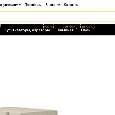
окупателям
Партнёрам
Вакансии
Контакты
-20%
до -20%
до -20%
Культиваторы, аэраторы
Ламинат
Обои