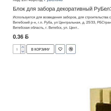
Блок для забора декоративный РуБел
Используется для возведения заборов, для строительства 
Витебский р-н, г.п. Руба, ул Центральная, д. 25/33, РБСт
Витебская область, г. Витебск, ул. Цент..
0.36 ƃ
В КОРЗИНУ