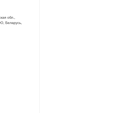
кая обл.,
ОО, Беларусь,