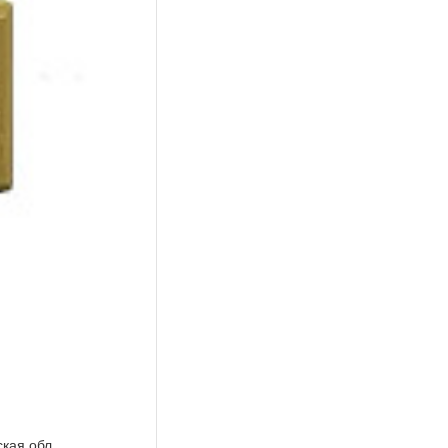
кая обл.,