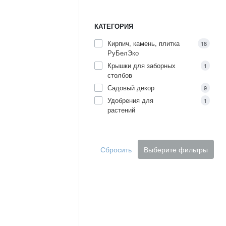
КАТЕГОРИЯ
Кирпич, камень, плитка
18
РуБелЭко
Крышки для заборных
1
столбов
Садовый декор
9
Удобрения для
1
растений
Сбросить
Выберите фильтры