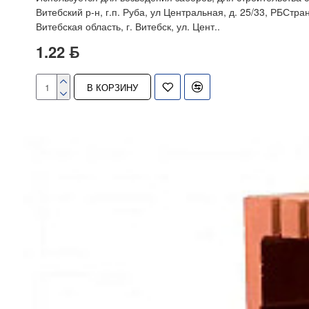
Витебский р-н, г.п. Руба, ул Центральная, д. 25/33, РБСт
Витебская область, г. Витебск, ул. Цент..
1.22 ƃ
В КОРЗИНУ