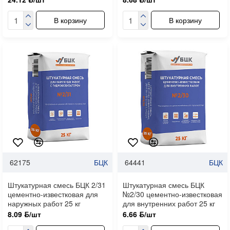
В корзину
В корзину
62175
БЦК
64441
БЦК
Штукатурная смесь БЦК 2/31
Штукатурная смесь БЦК
цементно-известковая для
№2/30 цементно-известковая
наружных работ 25 кг
для внутренних работ 25 кг
8.09 ƃ/шт
6.66 ƃ/шт