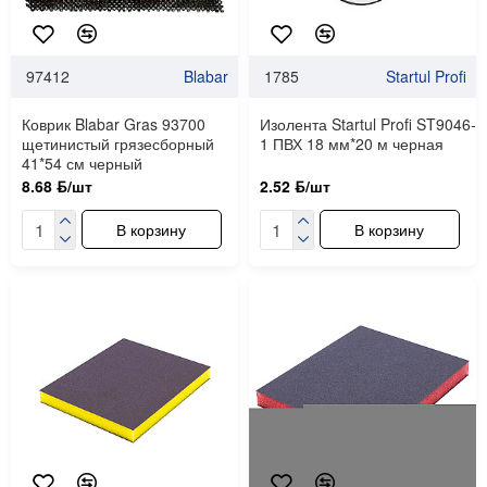
97412
Blabar
1785
Startul Profi
Коврик Blabar Gras 93700
Изолента Startul Profi ST9046-
щетинистый грязесборный
1 ПВХ 18 мм*20 м черная
41*54 см черный
8.68 ƃ/шт
2.52 ƃ/шт
В корзину
В корзину