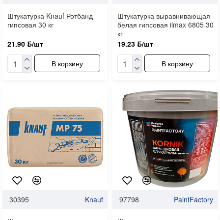
Штукатурка Knauf Ротбанд
Штукатурка выравнивающая
гипсовая 30 кг
белая гипсовая ilmax 6805 30
кг
21.90 ƃ/шт
19.23 ƃ/шт
В корзину
В корзину
30395
Knauf
97798
PaintFactory