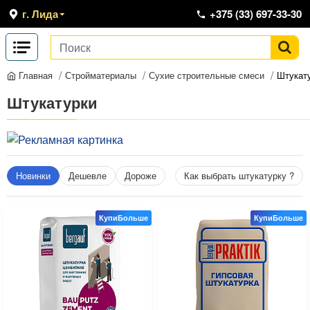
г. Лида
+375 (33) 697-33-30
Стройматериалы
Сухие строительные смеси
Штукат
Главная
Штукатурки
Новинки
Дешевле
Дороже
Как выбрать штукатурку ?
КупиБольше
КупиБольше