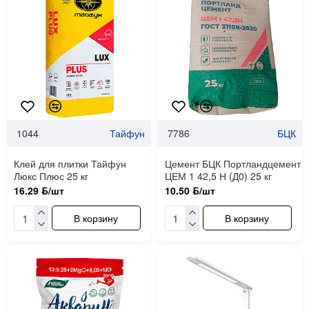
1044
Тайфун
7786
БЦК
Клей для плитки Тайфун
Цемент БЦК Портландцемент
Люкс Плюс 25 кг
ЦЕМ 1 42,5 Н (Д0) 25 кг
16.29 ƃ/шт
10.50 ƃ/шт
В корзину
В корзину