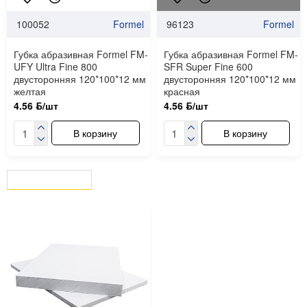
100052
Formel
96123
Formel
Губка абразивная Formel FM-
Губка абразивная Formel FM-
UFY Ultra Fine 800
SFR Super Fine 600
двусторонняя 120*100*12 мм
двусторонняя 120*100*12 мм
желтая
красная
4.56 ƃ/шт
4.56 ƃ/шт
В корзину
В корзину
ВЫ СМОТРЕЛИ
СЕЙЧАС СМОТРЯТ