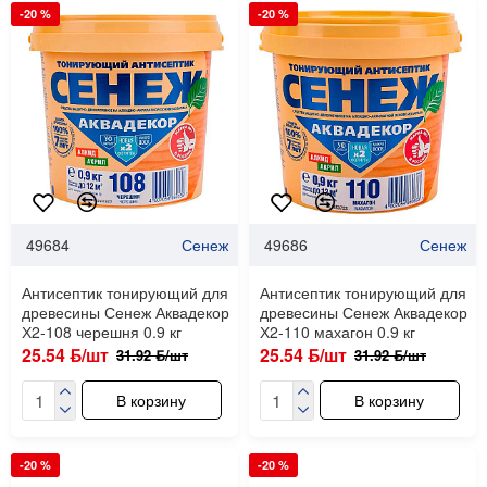
-20 %
-20 %
49684
Сенеж
49686
Сенеж
Антисептик тонирующий для
Антисептик тонирующий для
древесины Сенеж Аквадекор
древесины Сенеж Аквадекор
Х2-108 черешня 0.9 кг
Х2-110 махагон 0.9 кг
25.54 ƃ/шт
25.54 ƃ/шт
31.92 ƃ/шт
31.92 ƃ/шт
В корзину
В корзину
-20 %
-20 %