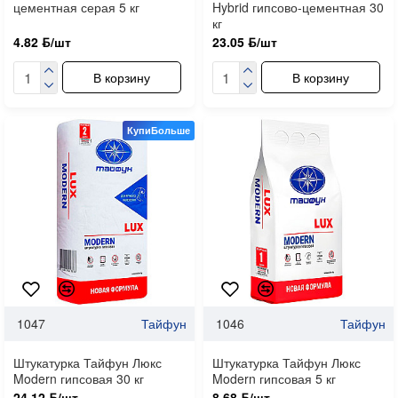
цементная серая 5 кг
Hybrid гипсово-цементная 30
кг
4.82 ƃ/шт
23.05 ƃ/шт
В корзину
В корзину
КупиБольше
1047
Тайфун
1046
Тайфун
Штукатурка Тайфун Люкс
Штукатурка Тайфун Люкс
Modern гипсовая 30 кг
Modern гипсовая 5 кг
24.12 ƃ/шт
8.68 ƃ/шт