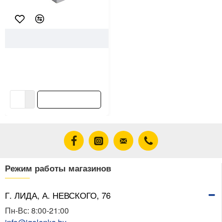
103274
Сэндвич-панель 10/0.6 мм
0.25*3 м матовая
19.40 ƃ/шт
В корзину
Режим работы магазинов
Г. ЛИДА, А. НЕВСКОГО, 76
Пн-Вс: 8:00-21:00