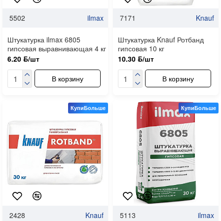
5502
ilmax
7171
Knauf
Штукатурка ilmax 6805
Штукатурка Knauf Ротбанд
гипсовая выравнивающая 4 кг
гипсовая 10 кг
6.20 ƃ/шт
10.30 ƃ/шт
В корзину
В корзину
КупиБольше
КупиБольше
2428
Knauf
5113
ilmax