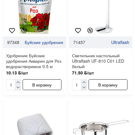
97348
Буйские удобрения
71457
Ultraflash
Удобрение Буйские
Светильник настольный
удобрения Акварин для Роз
Ultraflash UF-810 C01 LED
водорастворимое 0.5 кг
белый
10.13 ƃ/шт
71.50 ƃ/шт
В корзину
В корзину