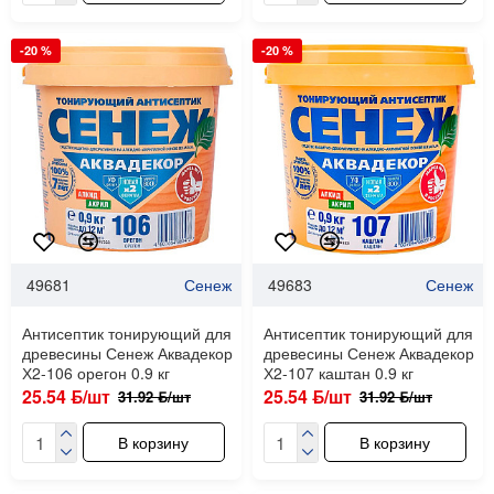
-20 %
-20 %
49681
Сенеж
49683
Сенеж
Антисептик тонирующий для
Антисептик тонирующий для
древесины Сенеж Аквадекор
древесины Сенеж Аквадекор
Х2-106 орегон 0.9 кг
Х2-107 каштан 0.9 кг
25.54 ƃ/шт
25.54 ƃ/шт
31.92 ƃ/шт
31.92 ƃ/шт
В корзину
В корзину