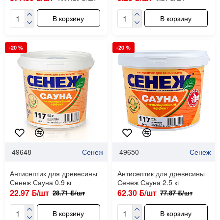
В корзину
В корзину
-20 %
-20 %
49648
Сенеж
49650
Сенеж
Антисептик для древесины
Антисептик для древесины
Сенеж Сауна 0.9 кг
Сенеж Сауна 2.5 кг
22.97 ƃ/шт
62.30 ƃ/шт
28.71 ƃ/шт
77.87 ƃ/шт
В корзину
В корзину