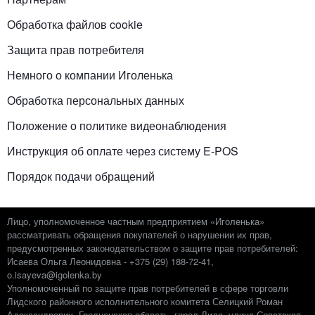
Обработка файлов cookie
Защита прав потребителя
Немного о компании Иголенька
Обработка персональных данных
Положение о политике видеонаблюдения
Инструкция об оплате через систему E-POS
Порядок подачи обращений
Лицо, уполномоченное частным предприятием «Иголенька»
рассматривать обращения покупателей о нарушении их прав,
предусмотренных законодательством о защите прав потребителей:
Исаева Ольга Леонидовна - +375 (29) 188-72-41,
o.isayeva@igolenka.by
Уполномоченный по защите прав потребителей в сфере торговли
Лидского районного исполнительного комитета Селицкий Роман
Александрович. Гродненская область, город Лида, улица Советская,