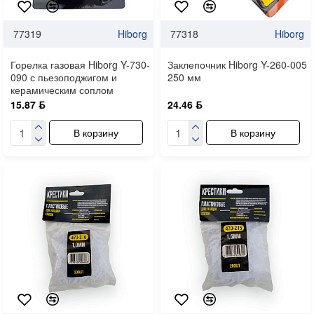
77319
Hiborg
77318
Hiborg
Горелка газовая Hiborg Y-730-
Заклепочник Hiborg Y-260-005
090 с пьезоподжигом и
250 мм
керамическим соплом
15.87 ƃ
24.46 ƃ
В корзину
В корзину