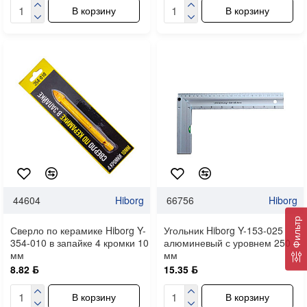
В корзину
В корзину
44604
Hiborg
66756
Hiborg
Фильтр
Сверло по керамике Hiborg Y-
Угольник Hiborg Y-153-025
354-010 в запайке 4 кромки 10
алюминевый с уровнем 250
мм
мм
8.82 ƃ
15.35 ƃ
В корзину
В корзину