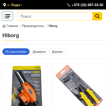
г. Лида
+375 (33) 697-33-30
Производитель
Hiborg
Главная
Hiborg
По умолчанию
Дешевле
Дороже