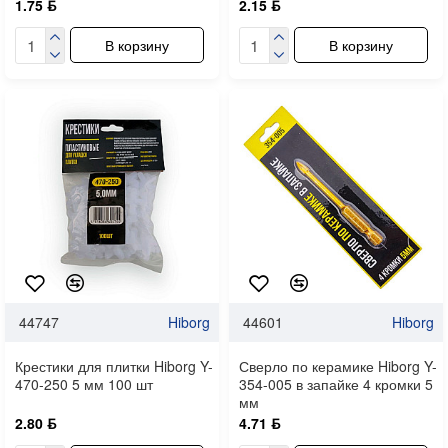
1.75 ƃ
2.15 ƃ
В корзину
В корзину
44747
Hiborg
44601
Hiborg
Крестики для плитки Hiborg Y-
Сверло по керамике Hiborg Y-
470-250 5 мм 100 шт
354-005 в запайке 4 кромки 5
мм
2.80 ƃ
4.71 ƃ