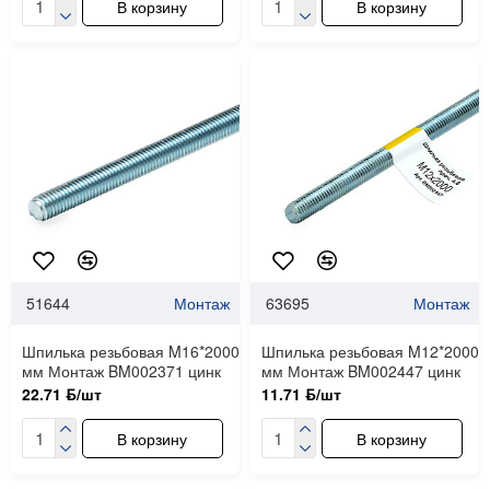
В корзину
В корзину
51644
Монтаж
63695
Монтаж
Шпилька резьбовая M16*2000
Шпилька резьбовая M12*2000
мм Монтаж BM002371 цинк
мм Монтаж BM002447 цинк
22.71 ƃ/шт
11.71 ƃ/шт
В корзину
В корзину