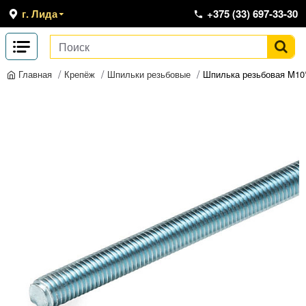
г. Лида
+375 (33) 697-33-30
Крепёж
Шпильки резьбовые
Шпилька резьбовая M10
Главная