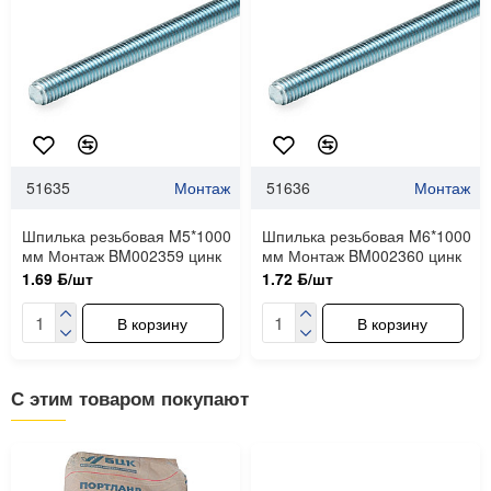
51635
Монтаж
51636
Монтаж
Шпилька резьбовая M5*1000
Шпилька резьбовая M6*1000
мм Монтаж BM002359 цинк
мм Монтаж BM002360 цинк
1.69 ƃ/шт
1.72 ƃ/шт
В корзину
В корзину
С этим товаром покупают