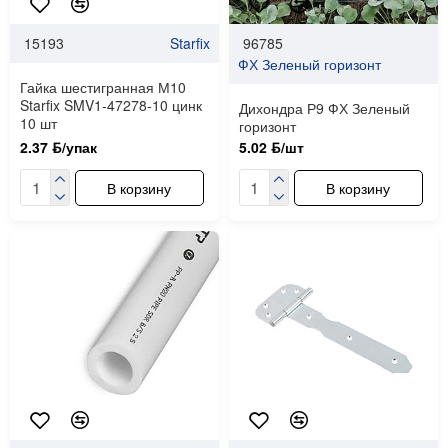
15193
Starfix
96785
ФХ Зеленый горизонт
Гайка шестигранная М10
Starfix SMV1-47278-10 цинк
Дихондра Р9 ФХ Зеленый
10 шт
горизонт
2.37 ƃ/упак
5.02 ƃ/шт
В корзину
В корзину