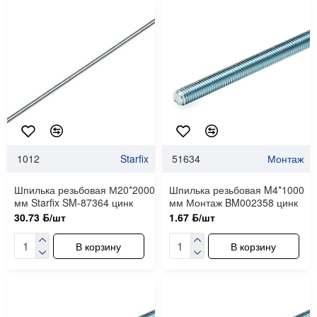
1012
Starfix
51634
Монтаж
Шпилька резьбовая М20*2000
Шпилька резьбовая M4*1000
мм Starfix SM-87364 цинк
мм Монтаж BM002358 цинк
30.73 ƃ/шт
1.67 ƃ/шт
В корзину
В корзину