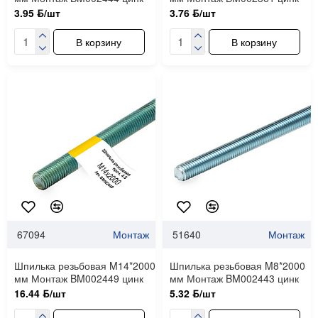
3.95 ƃ/шт
3.76 ƃ/шт
В корзину
В корзину
67094
Монтаж
51640
Монтаж
Шпилька резьбовая M14*2000
Шпилька резьбовая M8*2000
мм Монтаж BM002449 цинк
мм Монтаж BM002443 цинк
16.44 ƃ/шт
5.32 ƃ/шт