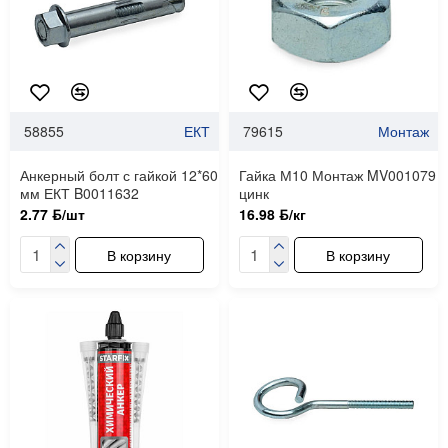
58855
ЕКТ
79615
Монтаж
Анкерный болт с гайкой 12*60
Гайка М10 Монтаж MV001079
мм ЕКТ B0011632
цинк
2.77 ƃ/шт
16.98 ƃ/кг
В корзину
В корзину