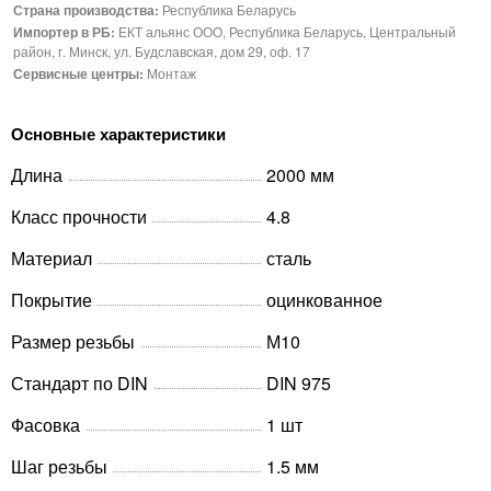
Страна производства:
Республика Беларусь
Импортер в РБ:
ЕКТ альянс ООО, Республика Беларусь, Центральный
район, г. Минск, ул. Будславская, дом 29, оф. 17
Сервисные центры:
Монтаж
Основные характеристики
Длина
2000 мм
Класс прочности
4.8
Материал
сталь
Покрытие
оцинкованное
Размер резьбы
М10
Стандарт по DIN
DIN 975
Фасовка
1 шт
Шаг резьбы
1.5 мм