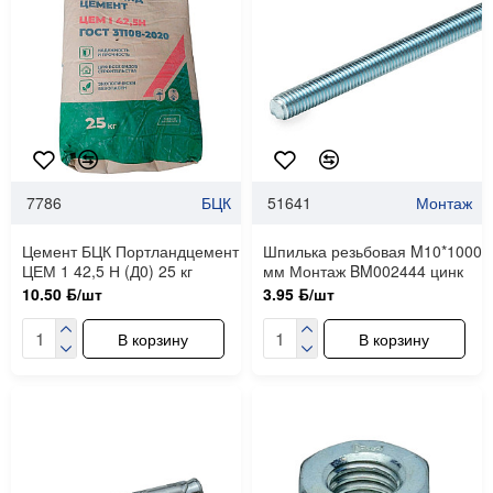
7786
БЦК
51641
Монтаж
Цемент БЦК Портландцемент
Шпилька резьбовая M10*1000
ЦЕМ 1 42,5 Н (Д0) 25 кг
мм Монтаж BM002444 цинк
10.50 ƃ/шт
3.95 ƃ/шт
В корзину
В корзину