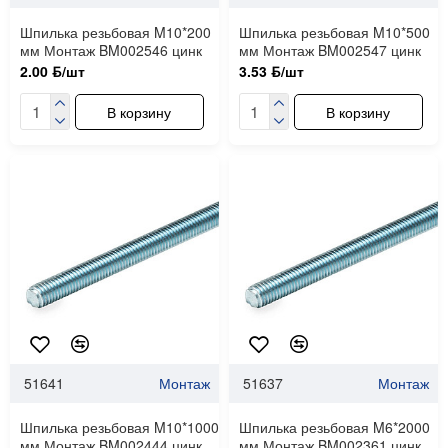
Шпилька резьбовая M10*200
Шпилька резьбовая M10*500
мм Монтаж BM002546 цинк
мм Монтаж BM002547 цинк
2.00 ƃ/шт
3.53 ƃ/шт
В корзину
В корзину
51641
Монтаж
51637
Монтаж
Шпилька резьбовая M10*1000
Шпилька резьбовая M6*2000
мм Монтаж BM002444 цинк
мм Монтаж BM002361 цинк