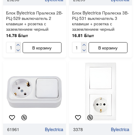
Блок Bylectrica Пралеска 2В-
Блок Bylectrica Пралеска 3В-
РЦ-529 выключатель 2
РЦ-531 выключатель 3
клавиши + розетка с
клавиши + розетка с
заземлением черный
заземлением черный
14.78 ƃ/шт
16.81 ƃ/шт
В корзину
В корзину
61961
Bylectrica
3378
Bylectrica