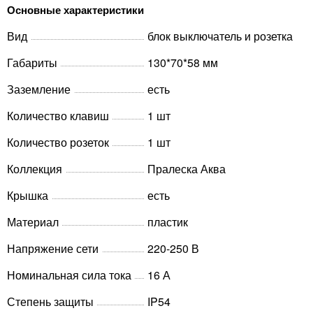
Основные характеристики
Вид
блок выключатель и розетка
Габариты
130*70*58 мм
Заземление
есть
Количество клавиш
1 шт
Количество розеток
1 шт
Коллекция
Пралеска Аква
Крышка
есть
Материал
пластик
Напряжение сети
220-250 В
Номинальная сила тока
16 А
Степень защиты
IP54