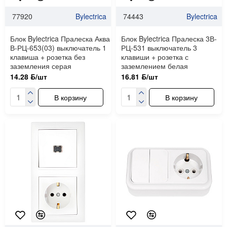
77920
Bylectrica
74443
Bylectrica
Блок Bylectrica Пралеска Аква
Блок Bylectrica Пралеска 3В-
В-РЦ-653(03) выключатель 1
РЦ-531 выключатель 3
клавиша + розетка без
клавиши + розетка с
заземления серая
заземлением белая
14.28 ƃ/шт
16.81 ƃ/шт
В корзину
В корзину