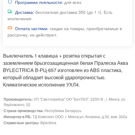
Программа лояльности:
для всех
Доставка:
бесплатная доставка 350 (до 1 т). Есть
исключения.
Оплата частями
: скидки на товары, приобретаемые в
рассрочку, не действуют.
Выключатель 1 клавиша + розетка открытая с
заземлением брызгозащищенная белая Пралеска Аква
BYLECTRICA В-РЦ-657 изготовлен из ABS пластика,
который обладает высокой ударопрочностью.
Климатическое исполнение УХЛ4.
Производитель:
УП "Светоприбор" ОО "БелТИЗ", 220018 , г. Минск, ул.
Якубовского, 52
Страна производства:
Республика Беларусь
Импортер в РБ:
ТД Комплект ООО, г. Минск,ул. Кнорина, д.50, ком. 302а
Сервисные центры:
Bylectrica