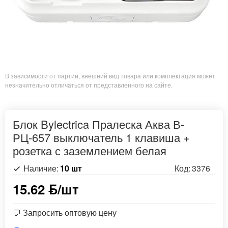
В зависимости от партии, внешний вид товара или комплектация может
незначительно отличаться от представленного на сайте.
Блок Bylectrica Пралеска Аква В-
РЦ-657 выключатель 1 клавиша +
розетка с заземлением белая
Наличие:
10 шт
Код:
3376
15.62 ƃ/шт
💬 Запросить оптовую цену