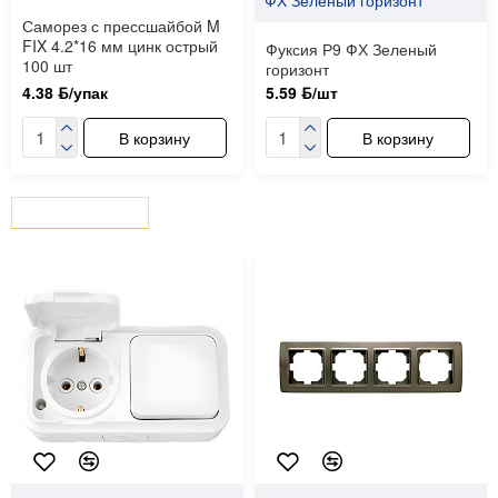
ФХ Зеленый горизонт
Саморез с прессшайбой M
FIX 4.2*16 мм цинк острый
Фуксия Р9 ФХ Зеленый
100 шт
горизонт
4.38 ƃ/упак
5.59 ƃ/шт
В корзину
В корзину
ВЫ СМОТРЕЛИ
СЕЙЧАС СМОТРЯТ