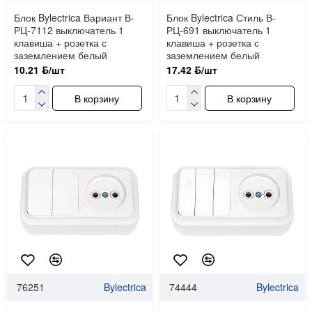
Блок Bylectrica Вариант В-
Блок Bylectrica Стиль В-
РЦ-7112 выключатель 1
РЦ-691 выключатель 1
клавиша + розетка с
клавиша + розетка с
заземлением белый
заземлением белый
10.21 ƃ/шт
17.42 ƃ/шт
В корзину
В корзину
76251
Bylectrica
74444
Bylectrica