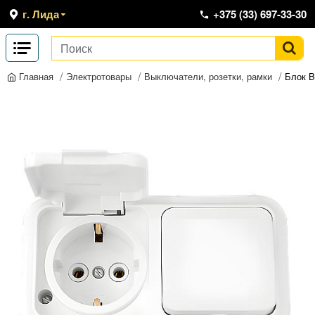
г. Лида
+375 (33) 697-33-30
Электротовары
Выключатели, розетки, рамки
Блок B
Главная