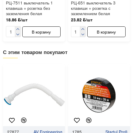
РЦ-7511 выключатель 1
РЦ-651 выключатель 3
клавиша + розетка без
клавиши + розетка с
заземления белая
заземлением белая
18.86 ƃ/шт
23.82 ƃ/шт
В корзину
В корзину
С этим товаром покупают
27877
AV Engineering
1785
Startul Profi