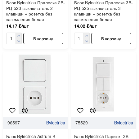
Блок Bylectrica Пралеска 2В-
Блок Bylectrica Пралеска 3В-
РЦ-523 выключатель 2
РЦ-525 выключатель 3
клавиши + розетка без
клавиши + розетка без
заземления белая
зазмеления белая
14.17 ƃ/шт
14.02 ƃ/шт
В корзину
В корзину
96597
Bylectrica
75529
Bylectrica
Блок Bylectrica Astrum В-
Блок Bylectrica Паритет 3В-