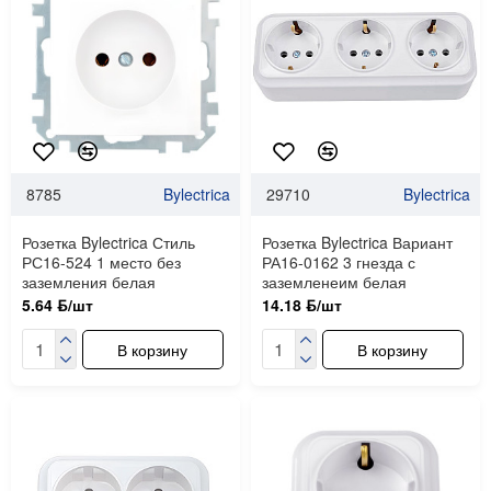
8785
Bylectrica
29710
Bylectrica
Розетка Bylectrica Стиль
Розетка Bylectrica Вариант
РС16-524 1 место без
РА16-0162 3 гнезда с
заземления белая
заземленеим белая
5.64 ƃ/шт
14.18 ƃ/шт
В корзину
В корзину