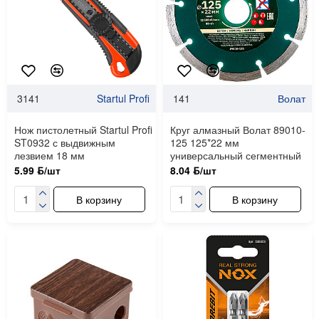
3141
Startul Profi
141
Волат
Нож пистолетный Startul Profi
Круг алмазный Волат 89010-
ST0932 с выдвижным
125 125*22 мм
лезвием 18 мм
универсальный сегментный
5.99 ƃ/шт
8.04 ƃ/шт
В корзину
В корзину