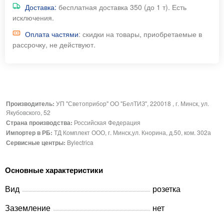
Доставка:
бесплатная доставка 350 (до 1 т). Есть
исключения.
Оплата частями
: скидки на товары, приобретаемые в
рассрочку, не действуют.
Производитель:
УП "Светоприбор" ОО "БелТИЗ", 220018 , г. Минск, ул.
Якубовского, 52
Страна производства:
Российская Федерация
Импортер в РБ:
ТД Комплект ООО, г. Минск,ул. Кнорина, д.50, ком. 302а
Сервисные центры:
Bylectrica
Основные характеристики
Вид
розетка
Заземление
нет