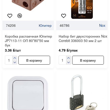
74206
Юпитер
46786
Nox
Коробка распаечная Юпитер
Набор бит двухсторонних Nox
JP7113-11 ОП 80*80*50 мм
Corebit 336003 50 мм 2 шт
бук
3.36 ƃ/шт
4.79 ƃ/упак
В корзину
В корзину