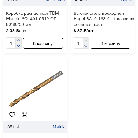
Коробка распаечная TDM
Выключатель проходной
Electric SQ1401-0512 ОП
Hegel ВА10-163-01 1 клавиша
80*80*50 мм
слоновая кость
2.33 ƃ/шт
8.87 ƃ/шт
В корзину
В корзину
35114
Matrix