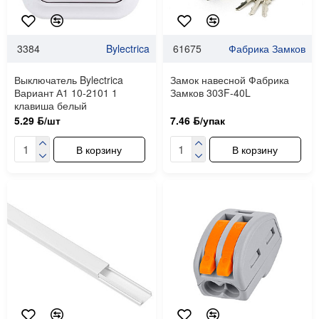
3384
Bylectrica
61675
Фабрика Замков
Выключатель Bylectrica
Замок навесной Фабрика
Вариант А1 10-2101 1
Замков 303F-40L
клавиша белый
5.29 ƃ/шт
7.46 ƃ/упак
В корзину
В корзину