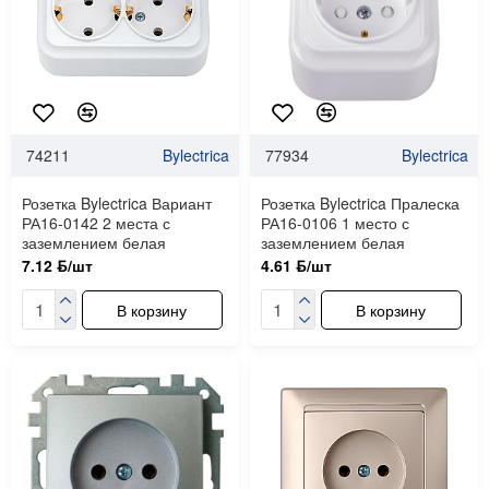
74211
Bylectrica
77934
Bylectrica
Розетка Bylectrica Вариант
Розетка Bylectrica Пралеска
РА16-0142 2 места с
РА16-0106 1 место с
заземлением белая
заземлением белая
7.12 ƃ/шт
4.61 ƃ/шт
В корзину
В корзину