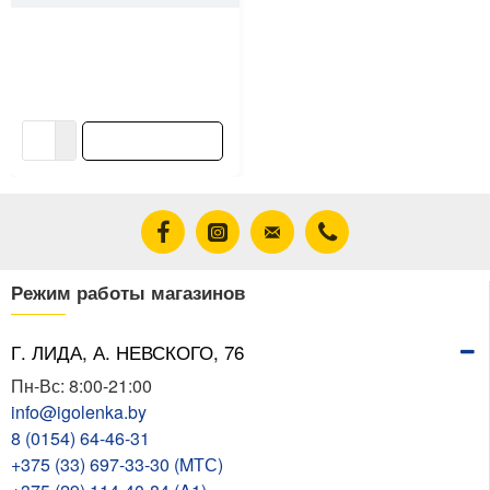
Розетка Bylectrica Вариант
РА16-0101 1 место без
заземления белая
3.47 ƃ/шт
В корзину
Режим работы магазинов
Г. ЛИДА, А. НЕВСКОГО, 76
Пн-Вс: 8:00-21:00
info@igolenka.by
8 (0154) 64-46-31
+375 (33) 697-33-30 (MТС)