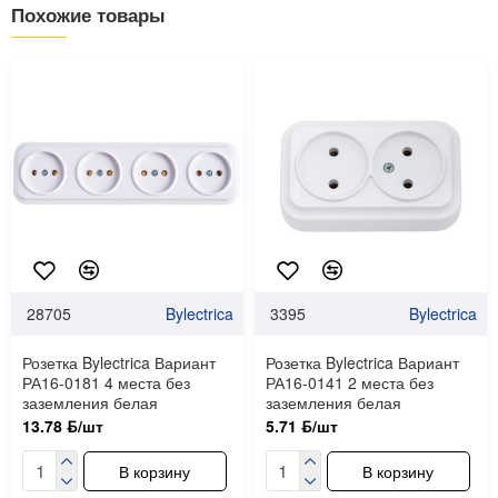
Похожие товары
28705
Bylectrica
3395
Bylectrica
Розетка Bylectrica Вариант
Розетка Bylectrica Вариант
РА16-0181 4 места без
РА16-0141 2 места без
заземления белая
заземления белая
13.78 ƃ/шт
5.71 ƃ/шт
В корзину
В корзину