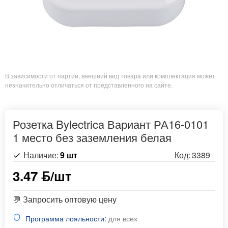
В зависимости от партии, внешний вид товара или комплектация может
незначительно отличаться от представленного на сайте.
Розетка Bylectrica Вариант РА16-0101
1 место без заземления белая
Наличие:
9 шт
Код:
3389
3.47 ƃ/шт
💬 Запросить оптовую цену
Программа лояльности:
для всех