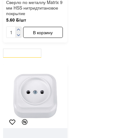
Сверло по металлу Matrix 9
мм HSS нитридтитановое
покрытие
5.60 ƃ/шт
В корзину
ВЫ СМОТРЕЛИ
СЕЙЧАС СМОТРЯТ
3389
Bylectrica