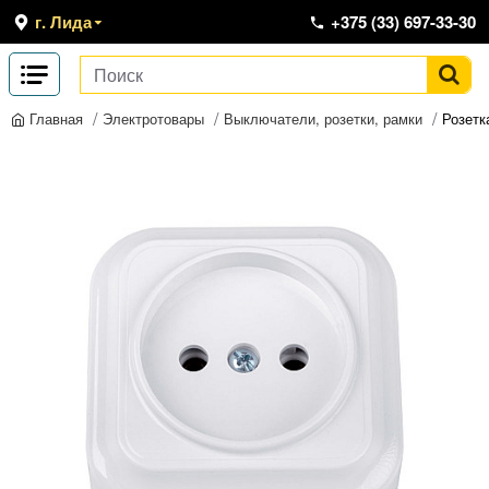
г. Лида
+375 (33) 697-33-30
Электротовары
Выключатели, розетки, рамки
Розетк
Главная