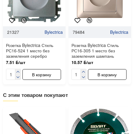
21327
Bylectrica
79484
Bylectrica
Розетка Bylectrica Стиль
Розетка Bylectrica Стиль
РС16-524 1 место без
РС16-305 1 место без
заземления серебро
заземления шампань
7.51 ƃ/шт
10.57 ƃ/шт
В корзину
В корзину
С этим товаром покупают