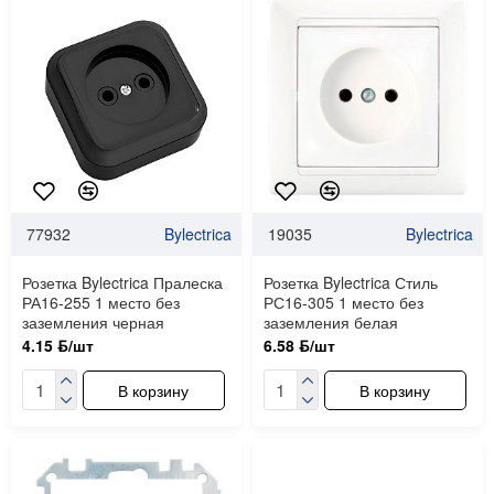
77932
Bylectrica
19035
Bylectrica
Розетка Bylectrica Пралеска
Розетка Bylectrica Стиль
РА16-255 1 место без
РС16-305 1 место без
заземления черная
заземления белая
4.15 ƃ/шт
6.58 ƃ/шт
В корзину
В корзину