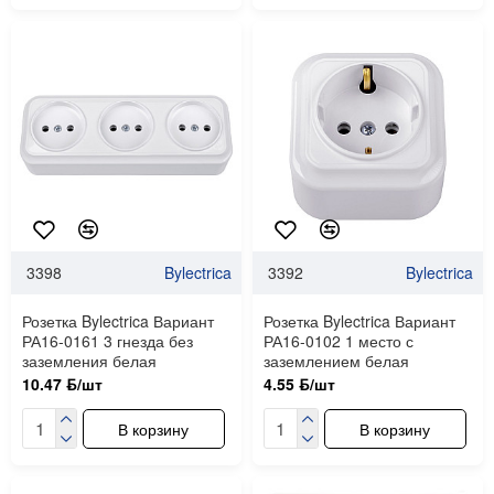
3398
Bylectrica
3392
Bylectrica
Розетка Bylectrica Вариант
Розетка Bylectrica Вариант
РА16-0161 3 гнезда без
РА16-0102 1 место с
заземления белая
заземлением белая
10.47 ƃ/шт
4.55 ƃ/шт
В корзину
В корзину