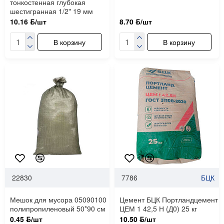
тонкостенная глубокая
шестигранная 1/2" 19 мм
10.16 ƃ/шт
8.70 ƃ/шт
В корзину
В корзину
22830
7786
БЦК
Мешок для мусора 05090100
Цемент БЦК Портландцемент
полипропиленовый 50*90 см
ЦЕМ 1 42,5 Н (Д0) 25 кг
0.45 ƃ/шт
10.50 ƃ/шт