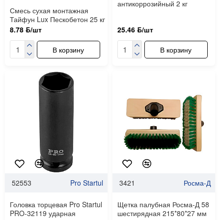
антикоррозийный 2 кг
Смесь сухая монтажная
Тайфун Lux Пескобетон 25 кг
8.78 ƃ/шт
25.46 ƃ/шт
В корзину
В корзину
52553
Pro Startul
3421
Росма-Д
Головка торцевая Pro Startul
Щетка палубная Росма-Д 58
PRO-32119 ударная
шестирядная 215*80*27 мм