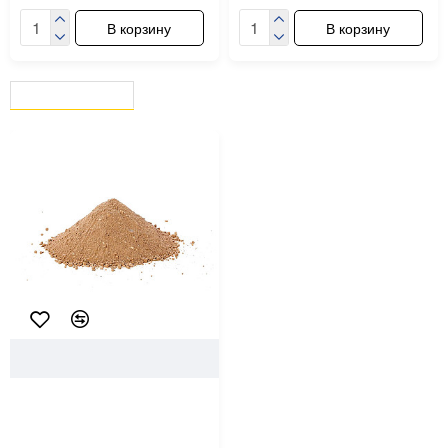
В корзину
В корзину
ВЫ СМОТРЕЛИ
СЕЙЧАС СМОТРЯТ
83512
Песок мытый 2 класс крупный
20 кг
5.20 ƃ/шт