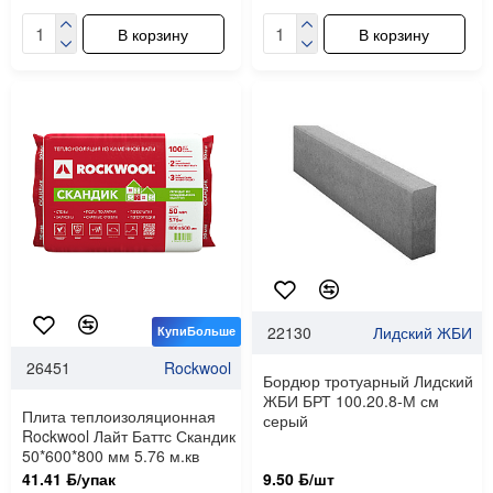
В корзину
В корзину
22130
Лидский ЖБИ
КупиБольше
26451
Rockwool
Бордюр тротуарный Лидский
ЖБИ БРТ 100.20.8-М см
Плита теплоизоляционная
серый
Rockwool Лайт Баттс Скандик
50*600*800 мм 5.76 м.кв
41.41 ƃ/упак
9.50 ƃ/шт