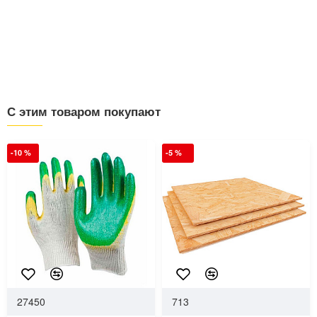
С этим товаром покупают
-10 %
-5 %
27450
713