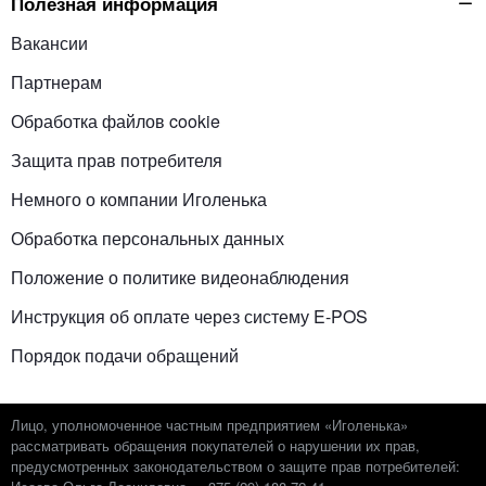
Полезная информация
Вакансии
Партнерам
Обработка файлов cookie
Защита прав потребителя
Немного о компании Иголенька
Обработка персональных данных
Положение о политике видеонаблюдения
Инструкция об оплате через систему E-POS
Порядок подачи обращений
Лицо, уполномоченное частным предприятием «Иголенька»
рассматривать обращения покупателей о нарушении их прав,
предусмотренных законодательством о защите прав потребителей: