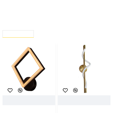
ВЫ СМОТРЕЛИ
СЕЙЧАС СМОТРЯТ
96830
Айтин-Про
78585
Айтин-Про
Светильник Айтин-Про
Светильник Айтин-Про