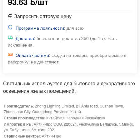
93.63 ƃ/шт
💬 Запросить оптовую цену
Программа лояльности:
для всех
Доставка:
бесплатная доставка 350 (до 1 т). Есть
исключения.
Оплата частями
: скидки на товары, приобретаемые в
рассрочку, не действуют.
Светильник используется для бытового и декоративного
освещения жилых помещений.
Производитель:
Zhong Lighting Limited, 21 Anfu road, Guzhen Town,
Zhongshan City, Guangdong Province, Китай
Страна производства:
Китайская Народная Республика
Импортер в РБ:
Айтин-про ООО, 220024, Республика Беларусь, г. Минск,
ул. Бабушкина, 6А, комн.202
Сервисные центры:
Айтин-Про