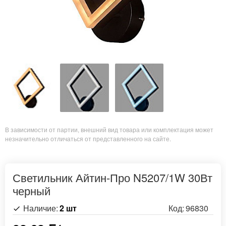
В зависимости от партии, внешний вид товара или комплектация может
незначительно отличаться от представленного на сайте.
Светильник Айтин-Про N5207/1W 30Вт
черный
Наличие:
2 шт
Код:
96830