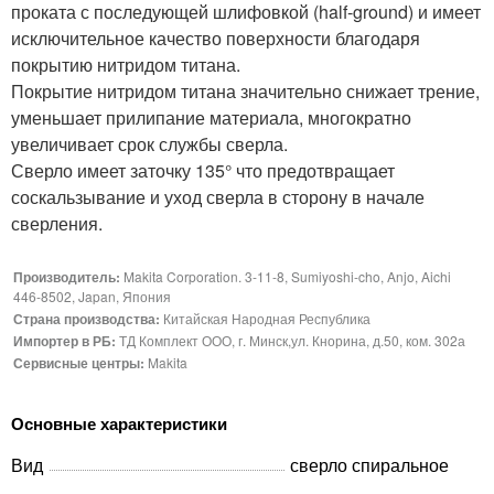
проката с последующей шлифовкой (half-ground) и имеет
исключительное качество поверхности благодаря
покрытию нитридом титана.
Покрытие нитридом титана значительно снижает трение,
уменьшает прилипание материала, многократно
увеличивает срок службы сверла.
Сверло имеет заточку 135° что предотвращает
соскальзывание и уход сверла в сторону в начале
сверления.
Производитель:
Makita Corporation. 3-11-8, Sumiyoshi-cho, Anjo, Aichi
446-8502, Japan, Япония
Страна производства:
Китайская Народная Республика
Импортер в РБ:
ТД Комплект ООО, г. Минск,ул. Кнорина, д.50, ком. 302а
Сервисные центры:
Makita
Основные характеристики
Вид
сверло спиральное