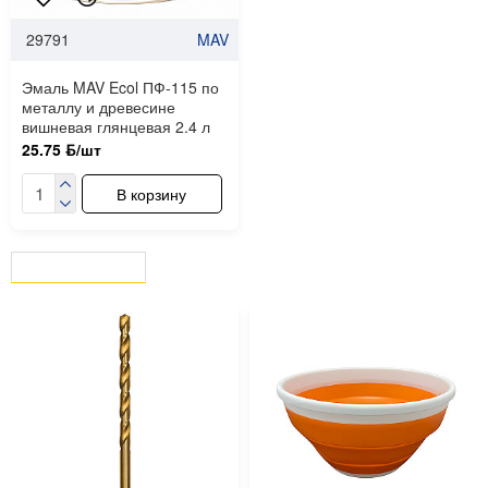
29791
MAV
Эмаль MAV Ecol ПФ-115 по
металлу и древесине
вишневая глянцевая 2.4 л
25.75 ƃ/шт
В корзину
ВЫ СМОТРЕЛИ
СЕЙЧАС СМОТРЯТ