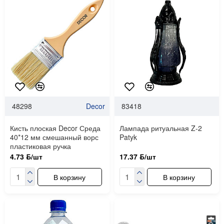
48298
Decor
83418
Кисть плоская Decor Среда
Лампада ритуальная Z-2
40*12 мм смешанный ворс
Patyk
пластиковая ручка
4.73 ƃ/шт
17.37 ƃ/шт
В корзину
В корзину