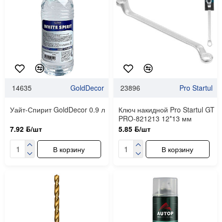
14635
GoldDecor
23896
Pro Startul
Уайт-Спирит GoldDecor 0.9 л
Ключ накидной Pro Startul GT
PRO-821213 12*13 мм
7.92 ƃ/шт
5.85 ƃ/шт
В корзину
В корзину