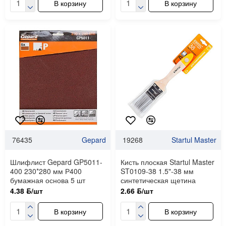
В корзину
В корзину
76435
Gepard
19268
Startul Master
Шлифлист Gepard GP5011-
Кисть плоская Startul Master
400 230*280 мм Р400
ST0109-38 1.5"-38 мм
бумажная основа 5 шт
синтетическая щетина
4.38 ƃ/шт
2.66 ƃ/шт
В корзину
В корзину