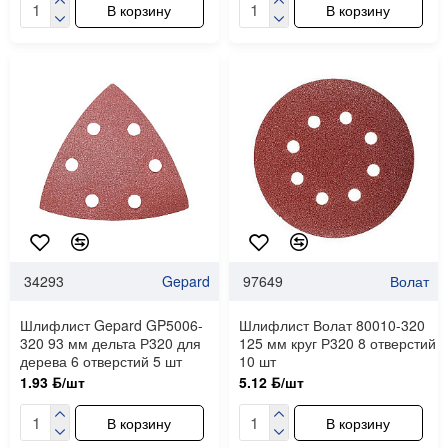
В корзину
В корзину
34293
Gepard
97649
Волат
Шлифлист Gepard GP5006-
Шлифлист Волат 80010-320
320 93 мм дельта Р320 для
125 мм круг Р320 8 отверстий
дерева 6 отверстий 5 шт
10 шт
1.93 ƃ/шт
5.12 ƃ/шт
В корзину
В корзину