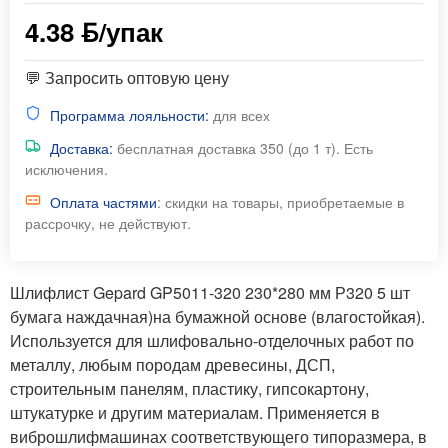
4.38 ƃ/упак
💬 Запросить оптовую цену
Программа лояльности:
для всех
Доставка:
бесплатная доставка 350 (до 1 т). Есть
исключения.
Оплата частями
: скидки на товары, приобретаемые в
рассрочку, не действуют.
Шлифлист Gepard GP5011-320 230*280 мм Р320 5 шт
бумага наждачная)на бумажной основе (влагостойкая).
Используется для шлифовально-отделочных работ по
металлу, любым породам древесины, ДСП,
строительным панелям, пластику, гипсокартону,
штукатурке и другим материалам. Применяется в
виброшлифмашинах соответствующего типоразмера, в