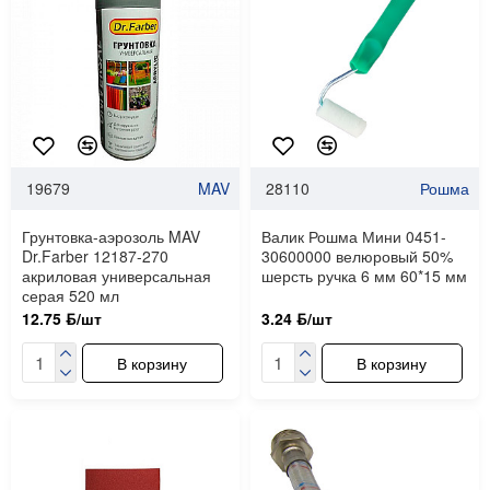
19679
MAV
28110
Рошма
Грунтовка-аэрозоль MAV
Валик Рошма Мини 0451-
Dr.Farber 12187-270
30600000 велюровый 50%
акриловая универсальная
шерсть ручка 6 мм 60*15 мм
серая 520 мл
12.75 ƃ/шт
3.24 ƃ/шт
В корзину
В корзину