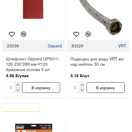
25038
Gepard
83329
VRT
Шлифлист Gepard GP5011-
Подводка для воды VRT вн/
120 230*280 мм Р120
нар нейлон 30 см
бумажная основа 5 шт
4.58 ƃ/упак
4.16 ƃ/шт
В корзину
В корзину
ВЫ СМОТРЕЛИ
СЕЙЧАС СМОТРЯТ