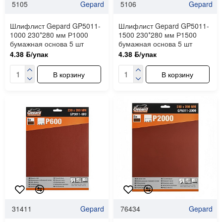
5105
Gepard
5106
Gepard
Шлифлист Gepard GP5011-
Шлифлист Gepard GP5011-
1000 230*280 мм Р1000
1500 230*280 мм Р1500
бумажная основа 5 шт
бумажная основа 5 шт
4.38 ƃ/упак
4.38 ƃ/упак
В корзину
В корзину
31411
Gepard
76434
Gepard