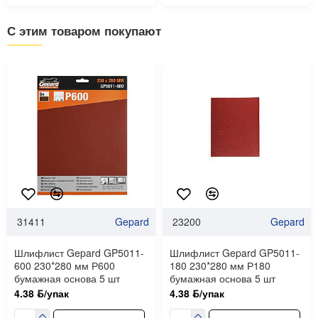
С этим товаром покупают
31411
Gepard
23200
Gepard
Шлифлист Gepard GP5011-
Шлифлист Gepard GP5011-
600 230*280 мм Р600
180 230*280 мм Р180
бумажная основа 5 шт
бумажная основа 5 шт
4.38 ƃ/упак
4.38 ƃ/упак