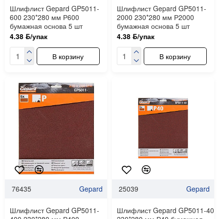
Шлифлист Gepard GP5011-
Шлифлист Gepard GP5011-
600 230*280 мм Р600
2000 230*280 мм Р2000
бумажная основа 5 шт
бумажная основа 5 шт
4.38 ƃ/упак
4.38 ƃ/упак
В корзину
В корзину
76435
Gepard
25039
Gepard
Шлифлист Gepard GP5011-
Шлифлист Gepard GP5011-40