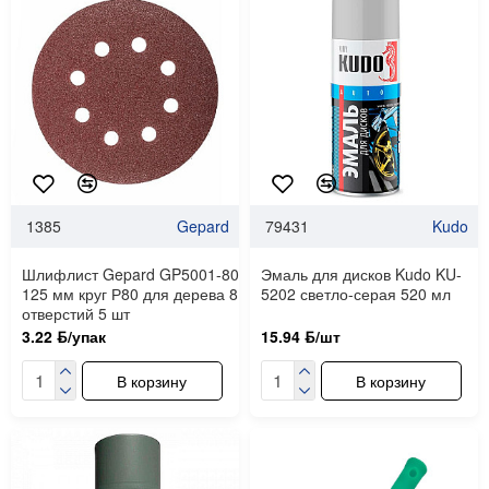
1385
Gepard
79431
Kudo
Шлифлист Gepard GP5001-80
Эмаль для дисков Kudo KU-
125 мм круг Р80 для дерева 8
5202 светло-серая 520 мл
отверстий 5 шт
3.22 ƃ/упак
15.94 ƃ/шт
В корзину
В корзину