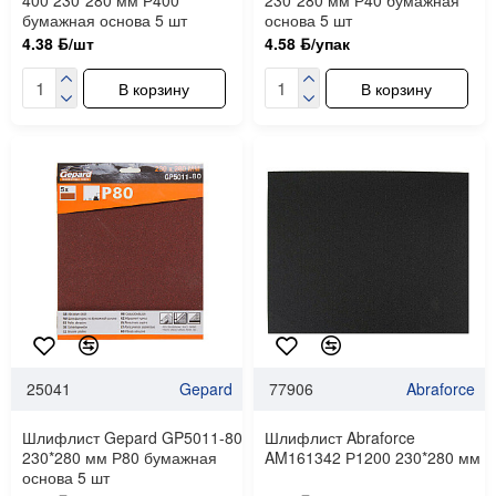
400 230*280 мм Р400
230*280 мм Р40 бумажная
бумажная основа 5 шт
основа 5 шт
4.38 ƃ/шт
4.58 ƃ/упак
В корзину
В корзину
25041
Gepard
77906
Abraforce
Шлифлист Gepard GP5011-80
Шлифлист Abraforce
230*280 мм Р80 бумажная
AM161342 Р1200 230*280 мм
основа 5 шт