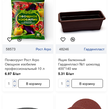
58573
Рост Агро
48246
Гарденпласт
Почвогрунт Рост Агро
Ящик балконный
Овощное изобилие
Гарденпласт №1 шоколад
профессиональный 10 л
400*140 мм
6.97 ƃ/шт
5.31 ƃ/шт
В корзину
В корзину