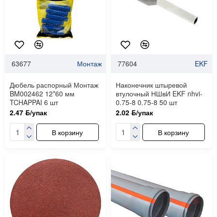
63677
Монтаж
77604
EKF
Дюбель распорный Монтаж
Наконечник штыревой
BM002462 12*60 мм
втулочный НШвИ EKF nhvi-
TCHAPPAI 6 шт
0.75-8 0.75-8 50 шт
2.47 ƃ/упак
2.02 ƃ/упак
В корзину
В корзину