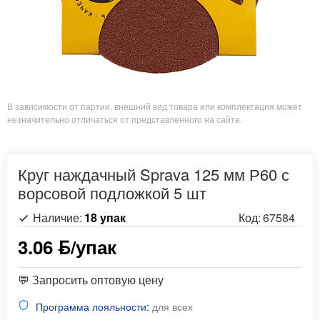
В зависимости от партии, внешний вид товара или комплектация может
незначительно отличаться от представленного на сайте.
Круг наждачный Sprava 125 мм Р60 с
ворсовой подложкой 5 шт
Наличие:
18 упак
Код:
67584
3.06 ƃ/упак
💬 Запросить оптовую цену
Программа лояльности:
для всех