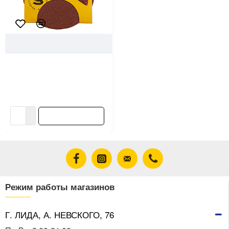
67584
Sprava
Круг наждачный Sprava 125
мм Р60 с ворсовой
подложкой 5 шт
3.06 ƃ/упак
В корзину
Режим работы магазинов
Г. ЛИДА, А. НЕВСКОГО, 76