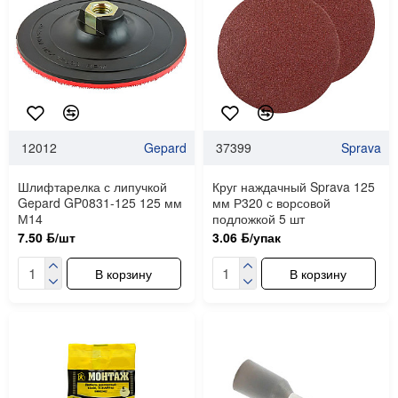
12012
Gepard
37399
Sprava
Шлифтарелка с липучкой
Круг наждачный Sprava 125
Gepard GP0831-125 125 мм
мм Р320 с ворсовой
М14
подложкой 5 шт
7.50 ƃ/шт
3.06 ƃ/упак
В корзину
В корзину