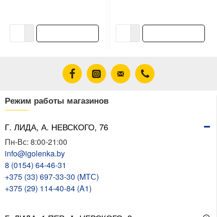
пластмассовый корпус
и камня 10 мм
13.11 ƃ/шт
19.80 ƃ/шт
14.57 ƃ/шт
22.00 ƃ/шт
В корзину
В корзину
Режим работы магазинов
Г. ЛИДА, А. НЕВСКОГО, 76
Пн-Вс: 8:00-21:00
info@igolenka.by
8 (0154) 64-46-31
+375 (33) 697-33-30 (MТС)
+375 (29) 114-40-84 (A1)