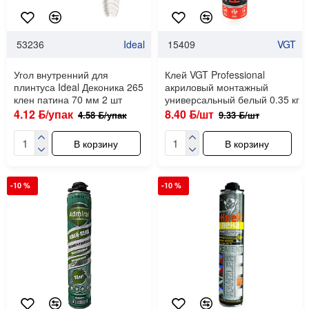
53236
Ideal
15409
VGT
Угол внутренний для
Клей VGT Professional
плинтуса Ideal Деконика 265
акриловый монтажный
клен патина 70 мм 2 шт
универсальный белый 0.35 кг
4.12 ƃ/упак
8.40 ƃ/шт
4.58 ƃ/упак
9.33 ƃ/шт
В корзину
В корзину
-10 %
-10 %