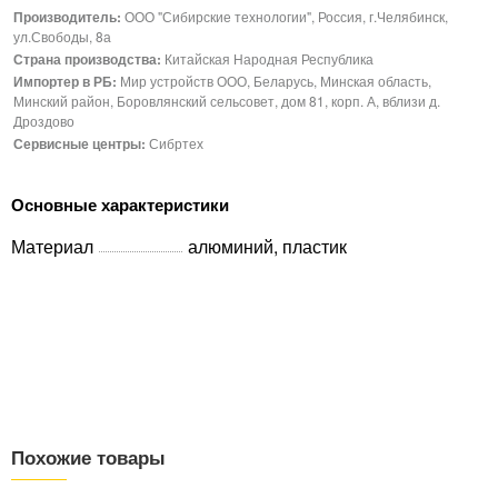
Производитель:
ООО "Сибирские технологии", Россия, г.Челябинск,
ул.Свободы, 8а
Страна производства:
Китайская Народная Республика
Импортер в РБ:
Мир устройств ООО, Беларусь, Минская область,
Минский район, Боровлянский сельсовет, дом 81, корп. А, вблизи д.
Дроздово
Сервисные центры:
Сибртех
Основные характеристики
Материал
алюминий, пластик
Похожие товары