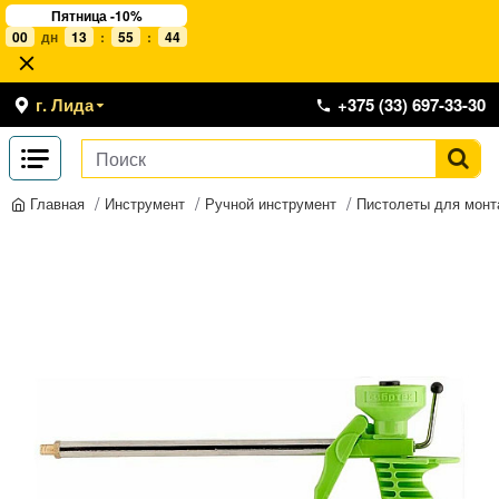
Пятница -10%
00
дн
13
:
55
:
44
г. Лида
+375 (33) 697-33-30
Инструмент
Ручной инструмент
Пистолеты для монт
Главная
-10 %