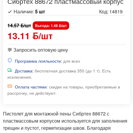
Сибртех 88672 пластмассовый корпус
Наличие:
5 шт
Код:
14819
14.57 ƃ/шт
Выгода: 1.46 ƃ/шт
13.11 ƃ/шт
💬 Запросить оптовую цену
Программа лояльности:
для всех
Доставка:
бесплатная доставка 350 (до 1 т). Есть
исключения.
Оплата частями
: скидки на товары, приобретаемые в
рассрочку, не действуют.
Пистолет для монтажной пены Сибртех 88672 с
пластмассовым корпусом используется для заполнения
трещин и пустот, герметизации швов. Благодаря