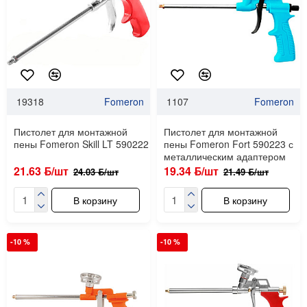
19318
Fomeron
1107
Fomeron
Пистолет для монтажной
Пистолет для монтажной
пены Fomeron Skill LT 590222
пены Fomeron Fort 590223 с
металлическим адаптером
21.63 ƃ/шт
19.34 ƃ/шт
24.03 ƃ/шт
21.49 ƃ/шт
В корзину
В корзину
-10 %
-10 %