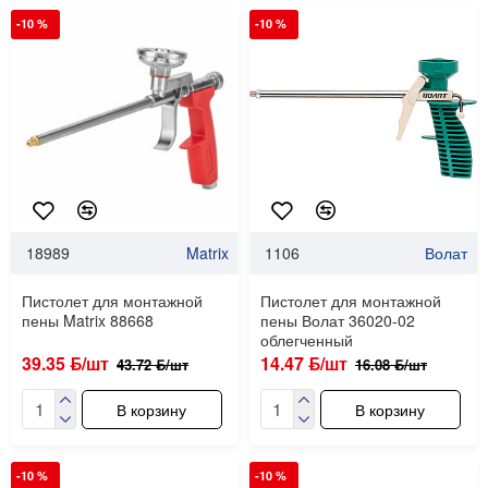
-10 %
-10 %
18989
Matrix
1106
Волат
Пистолет для монтажной
Пистолет для монтажной
пены Matrix 88668
пены Волат 36020-02
облегченный
39.35 ƃ/шт
14.47 ƃ/шт
43.72 ƃ/шт
16.08 ƃ/шт
В корзину
В корзину
-10 %
-10 %