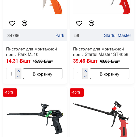
34786
Park
58
Startul Master
Пистолет для монтажной
Пистолет для монтажной
пены Park MJ10
пены Startul Master ST4056
14.31 ƃ/шт
39.46 ƃ/шт
15.90 ƃ/шт
43.85 ƃ/шт
В корзину
В корзину
-10 %
-10 %