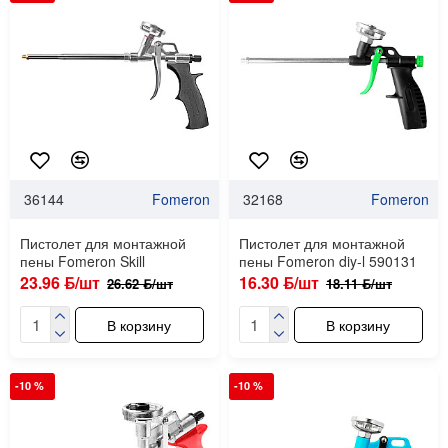
36144
Fomeron
32168
Fomeron
Пистолет для монтажной
Пистолет для монтажной
пены Fomeron Skill
пены Fomeron diy-l 590131
23.96 ƃ/шт
16.30 ƃ/шт
26.62 ƃ/шт
18.11 ƃ/шт
В корзину
В корзину
-10 %
-10 %