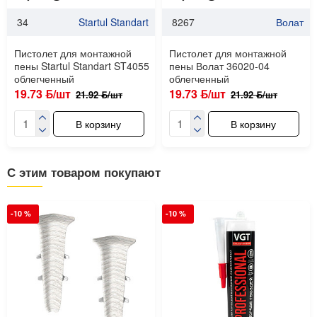
34
Startul Standart
8267
Волат
Пистолет для монтажной
Пистолет для монтажной
пены Startul Standart ST4055
пены Волат 36020-04
облегченный
облегченный
19.73 ƃ/шт
19.73 ƃ/шт
21.92 ƃ/шт
21.92 ƃ/шт
В корзину
В корзину
С этим товаром покупают
-10 %
-10 %