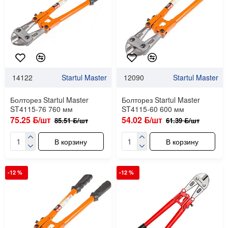
14122
Startul Master
12090
Startul Master
Болторез Startul Master
Болторез Startul Master
ST4115-76 760 мм
ST4115-60 600 мм
75.25 ƃ/шт
54.02 ƃ/шт
85.51 ƃ/шт
61.39 ƃ/шт
В корзину
В корзину
-12 %
-12 %