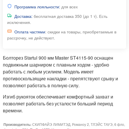
Программа лояльности:
для всех
Доставка:
бесплатная доставка 350 (до 1 т). Есть
исключения.
Оплата частями
: скидки на товары, приобретаемые в
рассрочку, не действуют.
Болторез Startul 900 мм Master ST4115-90 оснащен
подвижным шарниром с плавным ходом - удобно
работать с любым усилием. Модель имеет
противоскользящие накладки - препятствуют срыву и
позволяют работать в полную силу.
Изгиб рукояток обеспечивает комфортный захват и
позволяет работать без усталости больший период
времени.
Производитель:
СКИПФАЙЭ ЛИМИТЭД, Романоу 2, ТЛЭЙС ТАУЭ, 6 фло,