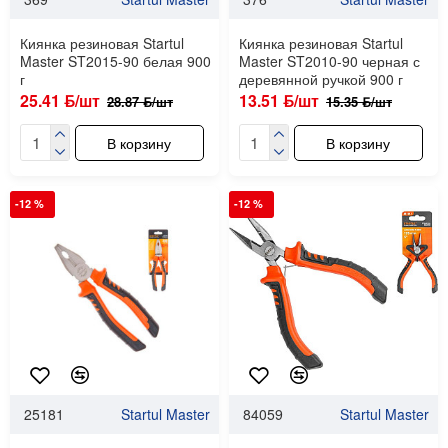
Киянка резиновая Startul
Киянка резиновая Startul
Master ST2015-90 белая 900
Master ST2010-90 черная с
г
деревянной ручкой 900 г
25.41 ƃ/шт
13.51 ƃ/шт
28.87 ƃ/шт
15.35 ƃ/шт
В корзину
В корзину
-12 %
-12 %
25181
Startul Master
84059
Startul Master