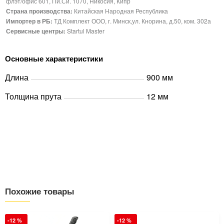
флэт/офис 601, Пи.Си. 1070, Никосия, Кипр
Страна производства:
Китайская Народная Республика
Импортер в РБ:
ТД Комплект ООО, г. Минск,ул. Кнорина, д.50, ком. 302а
Сервисные центры:
Startul Master
Основные характеристики
Длина
900 мм
Толщина прута
12 мм
Похожие товары
-12 %
-12 %