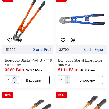
52502
Startul Profi
32792
Startul Expert
Болторез Startul Profi ST4118-
Болторез Startul Expet Expet
45 450 мм
450 мм
32.80 ƃ/шт
51.11 ƃ/шт
37.27 ƃ/шт
58.08 ƃ/шт
В корзину
В корзину
-12 %
-12 %