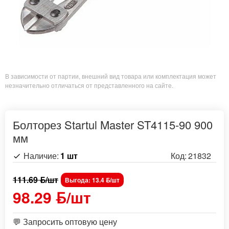
В зависимости от партии, внешний вид товара или комплектация может
незначительно отличаться от представленного на сайте.
Болторез Startul Master ST4115-90 900
мм
Наличие:
1 шт
Код:
21832
111.69 ƃ/шт
Выгода: 13.4 ƃ/шт
98.29 ƃ/шт
💬 Запросить оптовую цену