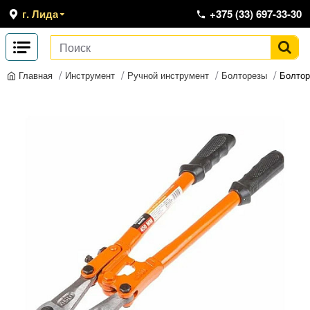
г. Лида
+375 (33) 697-33-30
Инструмент
Ручной инструмент
Болторезы
Болтор
Главная
-12 %