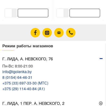
98.29 ƃ/шт
5.86 ƃ/упак
111.69 ƃ/шт
6.66 ƃ/упак
В корзину
В корзину
Режим работы магазинов
Г. ЛИДА, А. НЕВСКОГО, 76
Пн-Вс: 8:00-21:00
info@igolenka.by
8 (0154) 64-46-31
+375 (33) 697-33-30 (MТС)
+375 (29) 114-40-84 (A1)
Г. ЛИДА, 1 ПЕР. А. НЕВСКОГО, 2