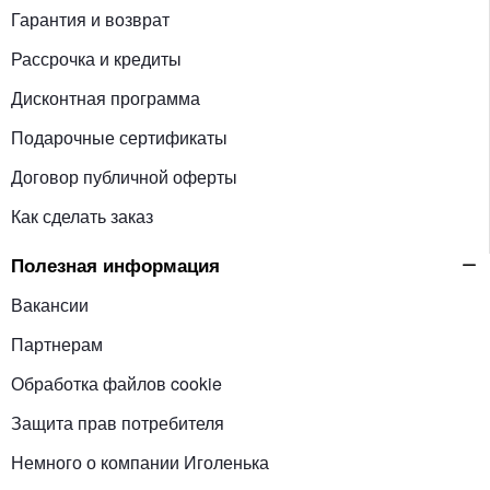
Гарантия и возврат
Рассрочка и кредиты
Дисконтная программа
Подарочные сертификаты
Договор публичной оферты
Как сделать заказ
Полезная информация
Вакансии
Партнерам
Обработка файлов cookie
Защита прав потребителя
Немного о компании Иголенька