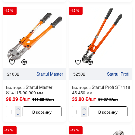
-12 %
-12 %
21832
Startul Master
52502
Startul Profi
Болторез Startul Master
Болторез Startul Profi ST4118-
ST4115-90 900 мм
45 450 мм
98.29 ƃ/шт
32.80 ƃ/шт
111.69 ƃ/шт
37.27 ƃ/шт
В корзину
В корзину
-12 %
-12 %