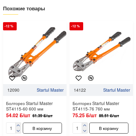
Похожие товары
-12 %
-12 %
12090
Startul Master
14122
Startul Master
Болторез Startul Master
Болторез Startul Master
ST4115-60 600 мм
ST4115-76 760 мм
54.02 ƃ/шт
75.25 ƃ/шт
61.39 ƃ/шт
85.51 ƃ/шт
В корзину
В корзину