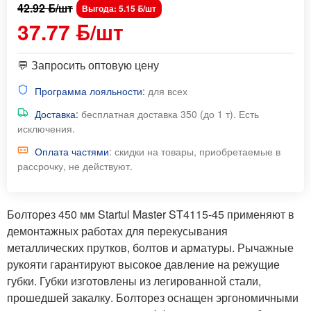
42.92 ƃ/шт
Выгода: 5.15 ƃ/шт
37.77 ƃ/шт
💬 Запросить оптовую цену
Программа лояльности:
для всех
Доставка:
бесплатная доставка 350 (до 1 т). Есть
исключения.
Оплата частями
: скидки на товары, приобретаемые в
рассрочку, не действуют.
Болторез 450 мм Startul Master ST4115-45 применяют в
демонтажных работах для перекусывания
металлических прутков, болтов и арматуры. Рычажные
рукояти гарантируют высокое давление на режущие
губки. Губки изготовлены из легированной стали,
прошедшей закалку. Болторез оснащен эргономичными