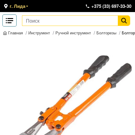
г. Лида
+375 (33) 697-33-30
Инструмент
Ручной инструмент
Болторезы
Болтор
Главная
-12 %