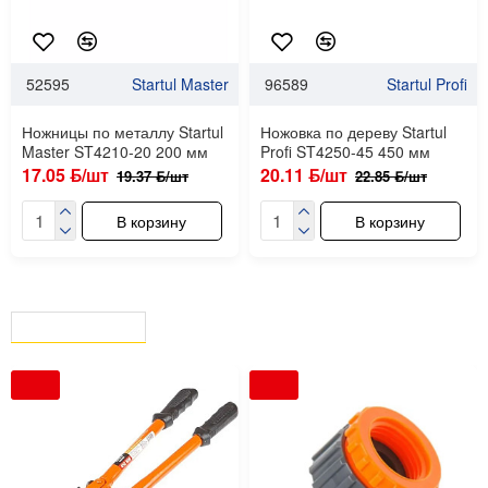
52595
Startul Master
96589
Startul Profi
Ножницы по металлу Startul
Ножовка по дереву Startul
Master ST4210-20 200 мм
Profi ST4250-45 450 мм
17.05 ƃ/шт
20.11 ƃ/шт
19.37 ƃ/шт
22.85 ƃ/шт
В корзину
В корзину
ВЫ СМОТРЕЛИ
СЕЙЧАС СМОТРЯТ
-12 %
-12 %