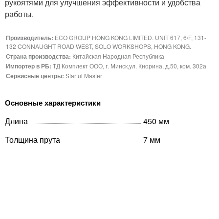
рукоятями для улучшения эффективности и удобства
работы.
Производитель:
ECO GROUP HONG KONG LIMITED. UNIT 617, 6/F, 131-
132 CONNAUGHT ROAD WEST, SOLO WORKSHOPS, HONG KONG.
Страна производства:
Китайская Народная Республика
Импортер в РБ:
ТД Комплект ООО, г. Минск,ул. Кнорина, д.50, ком. 302а
Сервисные центры:
Startul Master
Основные характеристики
Длина
450 мм
Толщина прута
7 мм