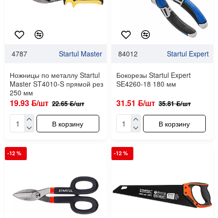
4787
Startul Master
84012
Startul Expert
Ножницы по металлу Startul
Бокорезы Startul Expert
Master ST4010-S прямой рез
SE4260-18 180 мм
250 мм
19.93 ƃ/шт
31.51 ƃ/шт
22.65 ƃ/шт
35.81 ƃ/шт
В корзину
В корзину
-12 %
-12 %