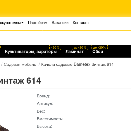
окупателям
Партнёрам
Вакансии
Контакты
-20%
до -20%
до -20%
Культиваторы, аэраторы
Ламинат
Обои
Садовая мебель
Качели садовые Dametex Винтаж 614
интаж 614
Бренд:
Артикул:
Вес:
Вместимость:
Высота: