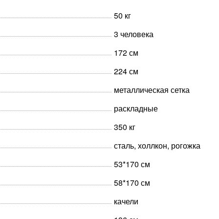
50 кг
3 человека
172 см
224 см
металлическая сетка
раскладные
350 кг
сталь, холлкон, рогожка
53*170 см
58*170 см
качели