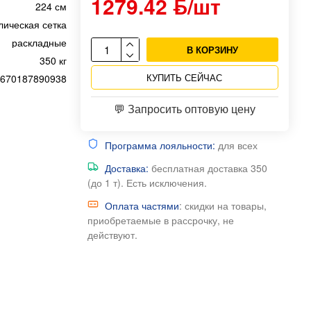
1279.42 ƃ/шт
224 см
лическая сетка
раскладные
В КОРЗИНУ
350 кг
КУПИТЬ СЕЙЧАС
670187890938
💬 Запросить оптовую цену
Программа лояльности:
для всех
Доставка:
бесплатная доставка 350
(до 1 т). Есть исключения.
Оплата частями
: скидки на товары,
приобретаемые в рассрочку, не
действуют.