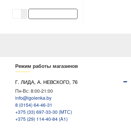
1279.42 ƃ/шт
1421.58 ƃ/шт
В КОРЗИНУ
Режим работы магазинов
Г. ЛИДА, А. НЕВСКОГО, 76
Пн-Вс: 8:00-21:00
info@igolenka.by
8 (0154) 64-46-31
+375 (33) 697-33-30 (MТС)
+375 (29) 114-40-84 (A1)