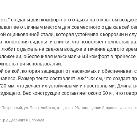
текс" созданы для комфортного отдыха на открытом воздух
 делает ее отличным местом для совместного отдыха всей с
ой оцинкованной стали, которая устойчива к коррозии и сл
положения сиденья и спинки, что позволяет полностью ра
о любит отдыхать на свежем воздухе в течение долгого вре
положении, обеспечивая максимальный комфорт в процессе
ежность при использовании.
й сеткой, которая защищает от насекомых и обеспечивает с
навеса. Размер тента составляет 208*122 см, что создает 
20 мм, что делает их устойчивыми и просторными. Длина си
ящего. Вес конструкции составляет около 50 кг, что говор
-Петровский, ул. Первомайская, д. 1, корп. 28, помещение 2, здание чесальног
1,р.д.Дворицкая Слобода