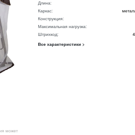
Длина:
Каркас:
метал
Конструкция:
Максимальная нагрузка:
Штрихкод:
4
Все характеристики >
ция может