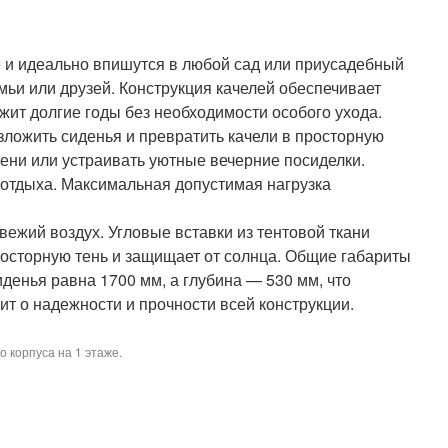
е и идеально впишутся в любой сад или приусадебный
емьи или друзей. Конструкция качелей обеспечивает
ужит долгие годы без необходимости особого ухода.
зложить сиденья и превратить качели в просторную
мени или устраивать уютные вечерние посиделки.
 отдыха. Максимальная допустимая нагрузка
вежий воздух. Угловые вставки из тентовой ткани
просторную тень и защищает от солнца. Общие габариты
денья равна 1700 мм, а глубина — 530 мм, что
ит о надежности и прочности всей конструкции.
о корпуса на 1 этаже.