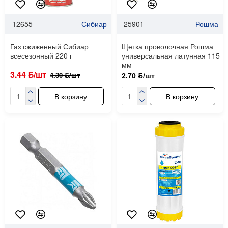
12655
Сибиар
25901
Рошма
Газ сжиженный Сибиар
Щетка проволочная Рошма
всесезонный 220 г
универсальная латунная 115
мм
3.44 ƃ/шт
4.30 ƃ/шт
2.70 ƃ/шт
В корзину
В корзину