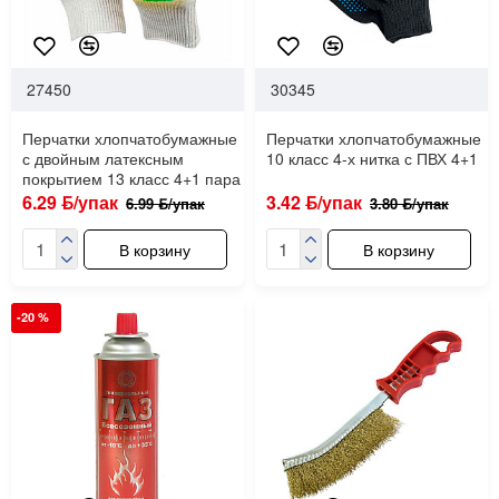
27450
30345
Перчатки хлопчатобумажные
Перчатки хлопчатобумажные
с двойным латексным
10 класс 4-х нитка с ПВХ 4+1
покрытием 13 класс 4+1 пара
6.29 ƃ/упак
3.42 ƃ/упак
6.99 ƃ/упак
3.80 ƃ/упак
В корзину
В корзину
-20 %