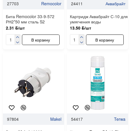
27703
Remocolor
24411
Аквабрайт
Бита Remocolor 33-9-572
Картридж Аквабрайт С-10 для
РН2*50 мм сталь S2
умягчения воды
2.31 ƃ/шт
13.50 ƃ/шт
В корзину
В корзину
97804
Makel
54417
Terwa