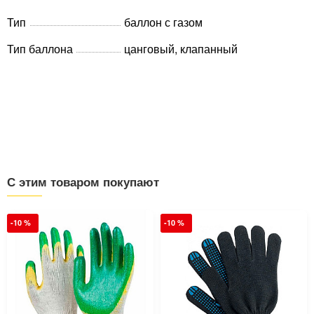
Тип
баллон с газом
Тип баллона
цанговый, клапанный
С этим товаром покупают
-10 %
-10 %