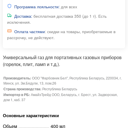
Программа лояльности:
для всех
Доставка:
бесплатная доставка 350 (до 1 т). Есть
исключения.
Оплата частями
: скидки на товары, приобретаемые в
рассрочку, не действуют.
Универсальный газ для портативных газовых приборов
(горелок, плит, ламп и т.д.).
Производитель:
ООО "Фарбовник Бел", Республика Беларусь, 220034, г.
Минск, ул. Зм.Бядули, 13, пом.26
Страна производства:
Республика Беларусь
Импортер в РБ:
АмайзТрейд ООО, Беларусь, г. Брест, ул. Задворская,
дом 1, каб. 37
Основные характеристики
Объем
400 мл