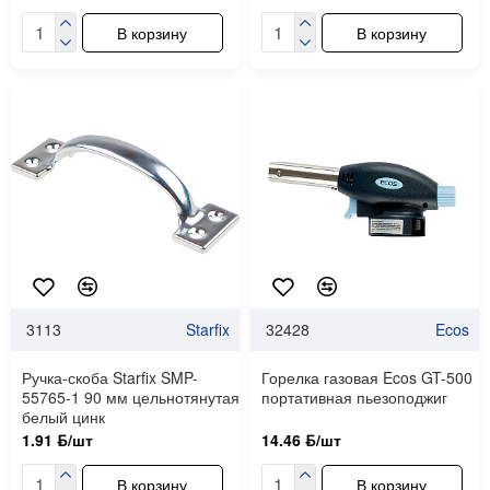
В корзину
В корзину
3113
Starfix
32428
Ecos
Ручка-скоба Starfix SMP-
Горелка газовая Ecos GT-500
55765-1 90 мм цельнотянутая
портативная пьезоподжиг
белый цинк
1.91 ƃ/шт
14.46 ƃ/шт
В корзину
В корзину