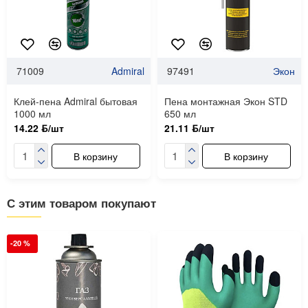
71009
Admiral
97491
Экон
Клей-пена Admiral бытовая
Пена монтажная Экон STD
1000 мл
650 мл
14.22 ƃ/шт
21.11 ƃ/шт
В корзину
В корзину
С этим товаром покупают
-20 %