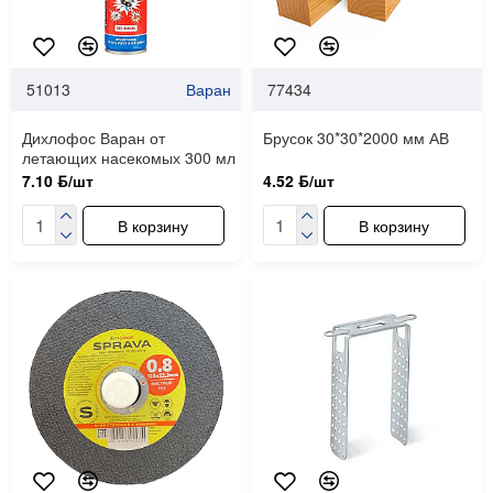
51013
Варан
77434
Дихлофос Варан от
Брусок 30*30*2000 мм АВ
летающих насекомых 300 мл
7.10 ƃ/шт
4.52 ƃ/шт
В корзину
В корзину