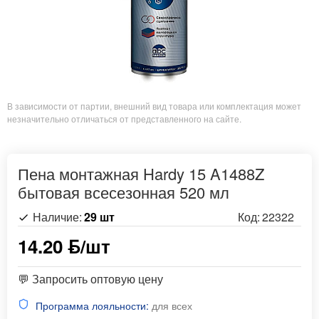
В зависимости от партии, внешний вид товара или комплектация может
незначительно отличаться от представленного на сайте.
Пена монтажная Hardy 15 A1488Z
бытовая всесезонная 520 мл
Наличие:
29 шт
Код:
22322
14.20 ƃ/шт
💬 Запросить оптовую цену
Программа лояльности:
для всех