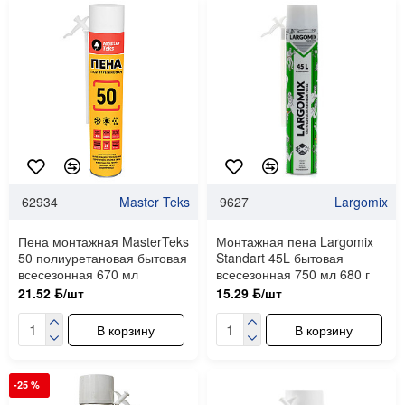
62934
Master Teks
9627
Largomix
Пена монтажная MasterTeks
Монтажная пена Largomix
50 полиуретановая бытовая
Standart 45L бытовая
всесезонная 670 мл
всесезонная 750 мл 680 г
21.52 ƃ/шт
15.29 ƃ/шт
В корзину
В корзину
-25 %