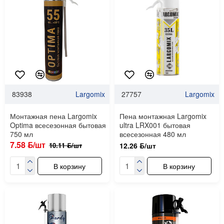
83938
Largomix
27757
Largomix
Монтажная пена Largomix
Пена монтажная Largomix
Optima всесезонная бытовая
ultra LRX001 бытовая
750 мл
всесезонная 480 мл
7.58 ƃ/шт
10.11 ƃ/шт
12.26 ƃ/шт
В корзину
В корзину