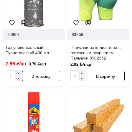
75660
63659
Газ универсальный
Перчатки из полиэстера с
Туристический 400 мл
латексным покрытием
Пальчики 8902352
2.96 ƃ/шт
3.70 ƃ/шт
2.92 ƃ/пар
В корзину
В корзину