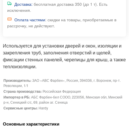
Доставка:
бесплатная доставка 350 (до 1 т). Есть
исключения.
Оплата частями
: скидки на товары, приобретаемые в
рассрочку, не действуют.
Используется для установки дверей и окон, изоляции и
закрепления труб, заполнения отверстий и щелей,
фиксации стенных панелей, черепицы для крыш, а также
теплоизоляции.
Производитель:
ЗАО «АВС Фарбен», Россия, 394036, г. Воронеж, пр-т.
Революции, 1/1
Страна производства:
Российская Федерация
Импортер в РБ:
АБС Фарбен-бел СООО, 223056, Минская обл, Минский
р-н, Сеницкий с/с, 69, район аг. Сеница
Сервисные центры:
Hardy
Основные характеристики