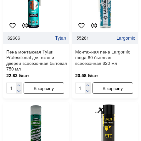
62666
Tytan
55281
Largomix
Пена монтажная Tytan
Монтажная пена Largomix
Professional для окон и
mega 60 бытовая
дверей всесезонная бытовая
всесезонная 820 мл
750 мл
22.83 ƃ/шт
20.58 ƃ/шт
В корзину
В корзину