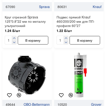
67090
Sprava
80631
Knauf
Круг отрезной Sprava
Подвес прямой Knauf
125*0.8*22 мм по металлу
460/200/200 мм для ПП-
ультратонкий
профиля 60*27
1.24 ƃ/шт
1.22 ƃ/шт
В корзину
В корзину
49644
OBO-Bettermann
10520
Grover