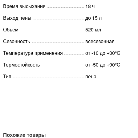
Время высыхания
18 ч
Выход пены
до 15 л
Объем
520 мл
Сезонность
всесезонная
Температура применения
от -10 до +30°C
Термостойкость
от -50 до +90°C
Тип
пена
Похожие товары