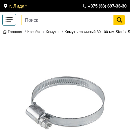
г. Лида
+375 (33) 697-33-30
Крепёж
Хомуты
Хомут червячный 80-100 мм Starfix 
Главная