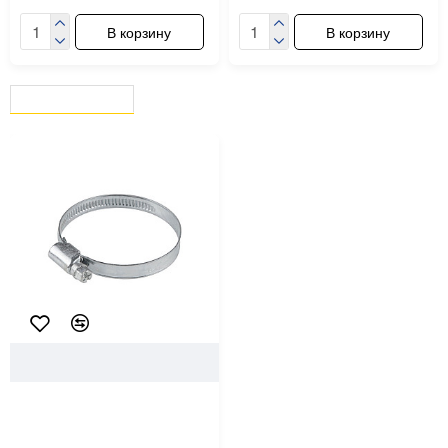
В корзину
В корзину
ВЫ СМОТРЕЛИ
СЕЙЧАС СМОТРЯТ
5145
Starfix
Хомут червячный 80-100 мм
Starfix SMP-83878-1 цинк DIN
3017