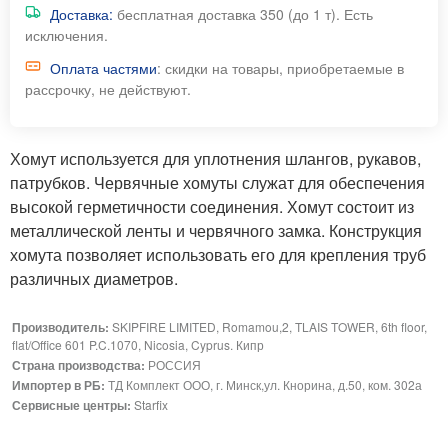
Доставка:
бесплатная доставка 350 (до 1 т). Есть
исключения.
Оплата частями
: скидки на товары, приобретаемые в
рассрочку, не действуют.
Хомут используется для уплотнения шлангов, рукавов,
патрубков. Червячные хомуты служат для обеспечения
высокой герметичности соединения. Хомут состоит из
металлической ленты и червячного замка. Конструкция
хомута позволяет использовать его для крепления труб
различных диаметров.
Производитель:
SKIPFIRE LIMITED, Romamou,2, TLAIS TOWER, 6th floor,
flat/Office 601 P.C.1070, Nicosia, Cyprus. Кипр
Страна производства:
РОССИЯ
Импортер в РБ:
ТД Комплект ООО, г. Минск,ул. Кнорина, д.50, ком. 302а
Сервисные центры:
Starfix