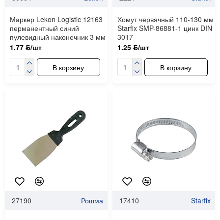
Маркер Lekon Logistic 12163
Хомут червячный 110-130 мм
перманентный синий
Starfix SMP-86881-1 цинк DIN
пулевидный наконечник 3 мм
3017
1.77 ƃ/шт
1.25 ƃ/шт
В корзину
В корзину
27190
Рошма
17410
Starfix