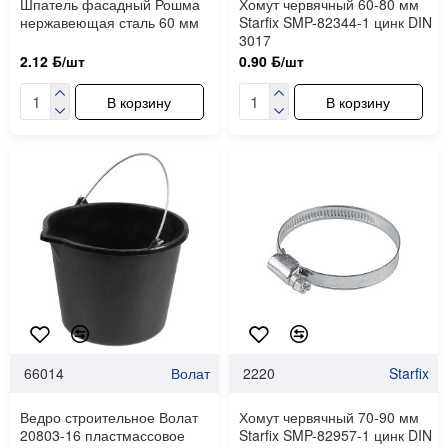
Шпатель фасадный Рошма
Хомут червячный 60-80 мм
нержавеющая сталь 60 мм
Starfix SMP-82344-1 цинк DIN
3017
2.12 ƃ/шт
0.90 ƃ/шт
В корзину
В корзину
66014
Волат
2220
Starfix
Ведро строительное Волат
Хомут червячный 70-90 мм
20803-16 пластмассовое
Starfix SMP-82957-1 цинк DIN