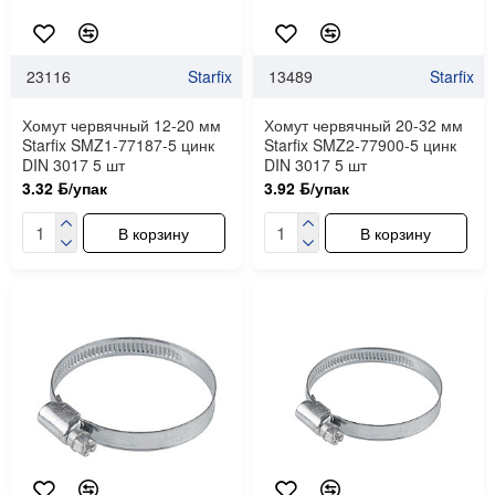
23116
Starfix
13489
Starfix
Хомут червячный 12-20 мм
Хомут червячный 20-32 мм
Starfix SMZ1-77187-5 цинк
Starfix SMZ2-77900-5 цинк
DIN 3017 5 шт
DIN 3017 5 шт
3.32 ƃ/упак
3.92 ƃ/упак
В корзину
В корзину