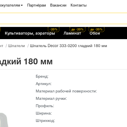
окупателям
Партнёрам
Вакансии
Контакты
-20%
до -20%
до -20%
Культиваторы, аэраторы
Ламинат
Обои
нт
Шпатели
Шпатель Decor 333-0200 гладкий 180 мм
адкий 180 мм
Бренд:
Артикул:
Материал рабочей поверхности:
Материал ручки:
Профиль:
Ширина:
Штрихкод: