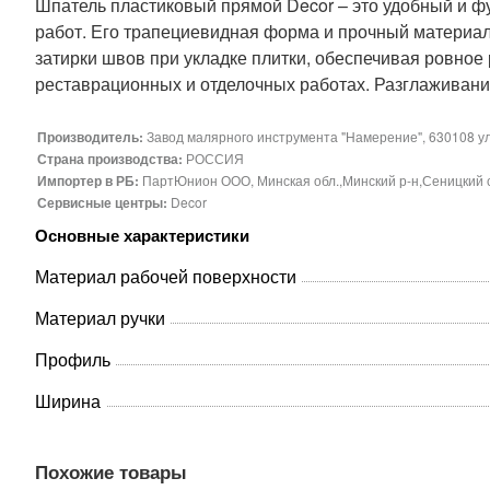
Шпатель пластиковый прямой Decor – это удобный и 
работ. Его трапециевидная форма и прочный материал
затирки швов при укладке плитки, обеспечивая ровно
реставрационных и отделочных работах. Разглаживани
Производитель:
Завод малярного инструмента "Намерение", 630108 ул. 
Страна производства:
РОССИЯ
Импортер в РБ:
ПартЮнион ООО, Минская обл.,Минский р-н,Сеницкий с/с
Сервисные центры:
Decor
Основные характеристики
Материал рабочей поверхности
Материал ручки
Профиль
Ширина
Похожие товары