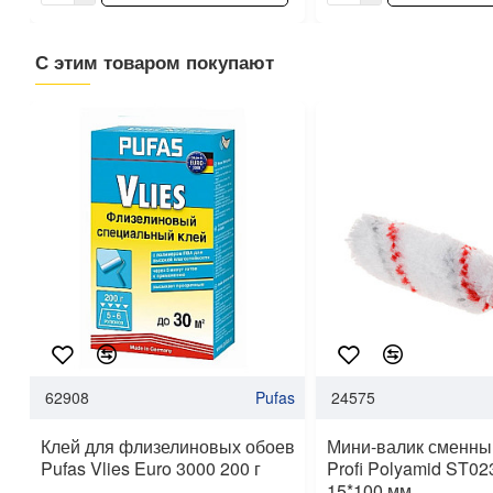
С этим товаром покупают
62908
Pufas
24575
Клей для флизелиновых обоев
Мини-валик сменный
Pufas Vlies Euro 3000 200 г
Profi Polyamid ST02
15*100 мм