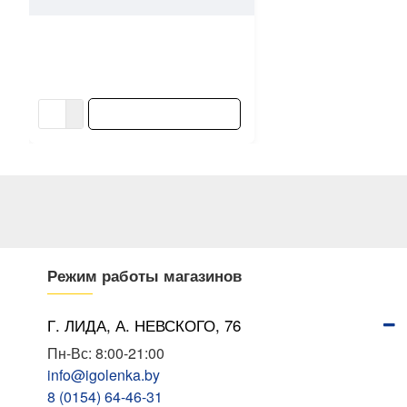
Шпатель Decor 333-0200
гладкий 180 мм
4.42 ƃ/шт
В КОРЗИНУ
Режим работы магазинов
Г. ЛИДА, А. НЕВСКОГО, 76
Пн-Вс: 8:00-21:00
info@igolenka.by
8 (0154) 64-46-31