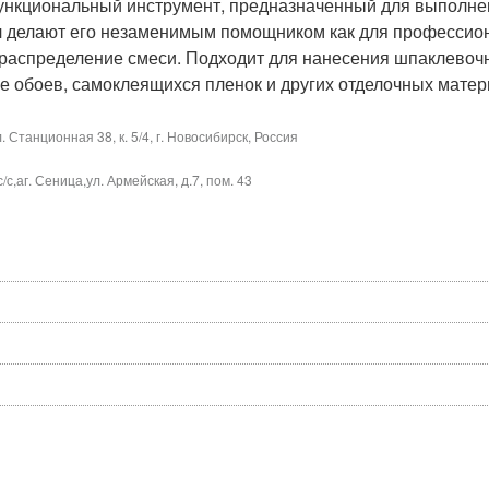
функциональный инструмент, предназначенный для выполне
 делают его незаменимым помощником как для профессиона
е распределение смеси. Подходит для нанесения шпаклево
е обоев, самоклеящихся пленок и других отделочных матер
Станционная 38, к. 5/4, г. Новосибирск, Россия
,аг. Сеница,ул. Армейская, д.7, пом. 43