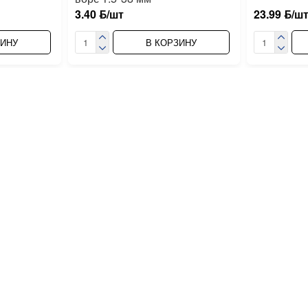
3.40 ƃ/шт
23.99 ƃ/ш
ЗИНУ
В КОРЗИНУ