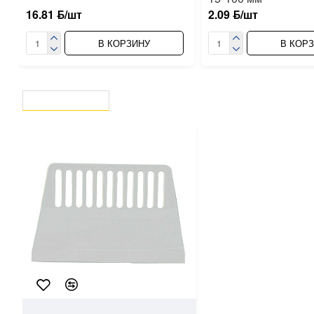
16.81 ƃ/шт
2.09 ƃ/шт
В КОРЗИНУ
В КОР
ВЫ СМОТРЕЛИ
СЕЙЧАС СМОТРЯТ
45076
Decor