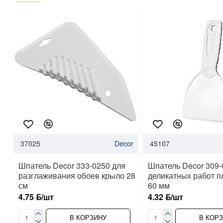
37025
Decor
45107
Шпатель Decor 333-0250 для
Шпатель Decor 309-
разглаживания обоев крыло 28
деликатных работ 
см
60 мм
4.75 ƃ/шт
4.32 ƃ/шт
В КОРЗИНУ
В КОР