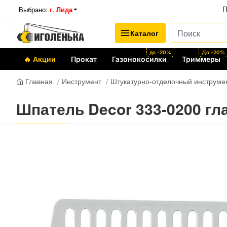
Выбрано:
г. Лида
П
Каталог
до -20%
До -20%
🔥 Акции
Прокат
Газонокосилки
Триммеры
Инструмент
Штукатурно-отделочный инструме
Главная
Шпатель Decor 333-0200 гл