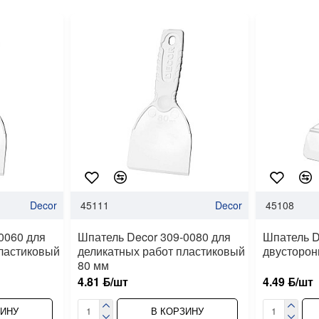
Decor
45111
Decor
45108
0060 для
Шпатель Decor 309-0080 для
Шпатель D
пластиковый
деликатных работ пластиковый
двусторон
80 мм
4.81 ƃ/шт
4.49 ƃ/шт
ЗИНУ
В КОРЗИНУ