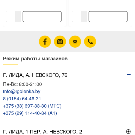
4.94 ƃ/шт
10.44 ƃ/шт
В корзину
В корзину
Режим работы магазинов
Г. ЛИДА, А. НЕВСКОГО, 76
Пн-Вс: 8:00-21:00
info@igolenka.by
8 (0154) 64-46-31
+375 (33) 697-33-30 (MТС)
+375 (29) 114-40-84 (A1)
Г. ЛИДА, 1 ПЕР. А. НЕВСКОГО, 2