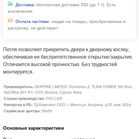
Доставка:
бесплатная доставка 350 (до 1 т). Есть
исключения.
Оплата частями
: скидки на товары, приобретаемые в
рассрочку, не действуют.
Петля позволяет прикрепить двери к дверному косяку,
обеспечивая ее беспрепятственное открытие/закрытие.
Отличается высокой прочностью. Без трудностей
монтируется.
Производитель:
SKIPFIRE LIMITED, Romamou,2, TLAIS TOWER, 6th floor,
flat/Office 601 P.C.1070, Nicosia, Cyprus. Кипр
Страна производства:
РОССИЯ
Импортер в РБ:
ТД Комплект ООО, г. Минск,ул. Кнорина, д.50, ком. 302а
Сервисные центры:
Starfix
Основные характеристики