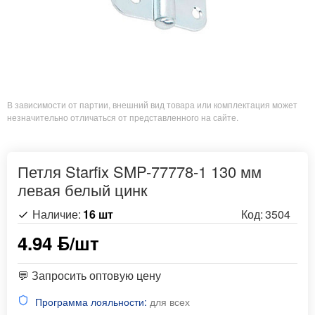
В зависимости от партии, внешний вид товара или комплектация может
незначительно отличаться от представленного на сайте.
Петля Starfix SMP-77778-1 130 мм
левая белый цинк
Наличие:
16 шт
Код:
3504
4.94 ƃ/шт
💬 Запросить оптовую цену
Программа лояльности:
для всех