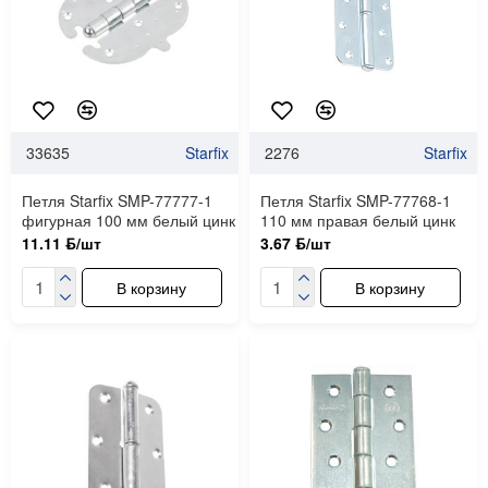
33635
Starfix
2276
Starfix
Петля Starfix SMP-77777-1
Петля Starfix SMP-77768-1
фигурная 100 мм белый цинк
110 мм правая белый цинк
11.11 ƃ/шт
3.67 ƃ/шт
В корзину
В корзину