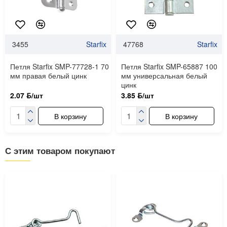
3455
Starfix
47768
Starfix
Петля Starfix SMP-77728-1 70
Петля Starfix SMP-65887 100
мм правая белый цинк
мм универсальная белый
цинк
2.07 ƃ/шт
3.85 ƃ/шт
В корзину
В корзину
С этим товаром покупают