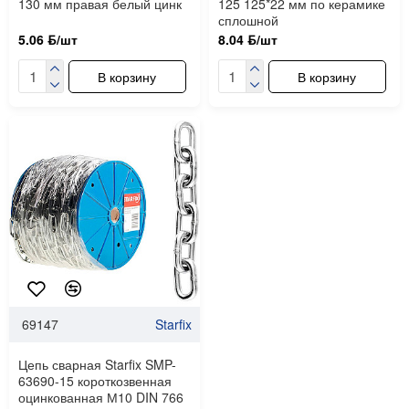
130 мм правая белый цинк
125 125*22 мм по керамике
сплошной
5.06 ƃ/шт
8.04 ƃ/шт
В корзину
В корзину
69147
Starfix
Цепь сварная Starfix SMP-
63690-15 короткозвенная
оцинкованная М10 DIN 766