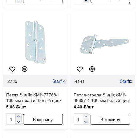
2785
Starfix
4141
Starfix
Петля Starfix SMP-77788-1
Петля-стрела Starfix SMP-
130 мм правая белый цинк
38897-1 130 мм белый цинк
5.06 ƃ/шт
4.40 ƃ/шт
В корзину
В корзину