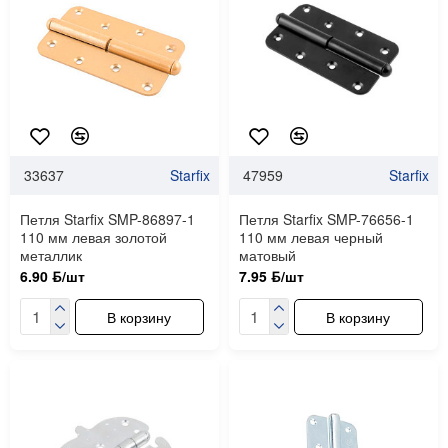
33637
Starfix
47959
Starfix
Петля Starfix SMP-86897-1
Петля Starfix SMP-76656-1
110 мм левая золотой
110 мм левая черный
металлик
матовый
6.90 ƃ/шт
7.95 ƃ/шт
В корзину
В корзину