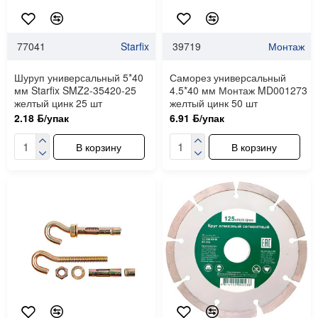
77041
Starfix
39719
Монтаж
Шуруп универсальный 5*40
Саморез универсальный
мм Starfix SMZ2-35420-25
4.5*40 мм Монтаж MD001273
желтый цинк 25 шт
желтый цинк 50 шт
2.18 ƃ/упак
6.91 ƃ/упак
В корзину
В корзину