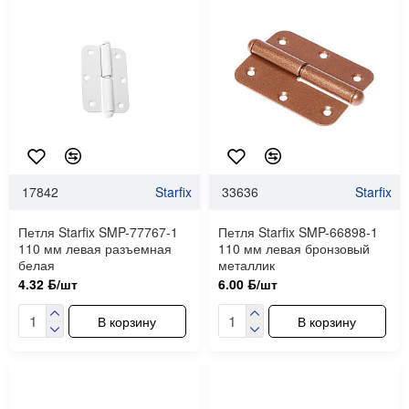
17842
Starfix
33636
Starfix
Петля Starfix SMP-77767-1
Петля Starfix SMP-66898-1
110 мм левая разъемная
110 мм левая бронзовый
белая
металлик
4.32 ƃ/шт
6.00 ƃ/шт
В корзину
В корзину