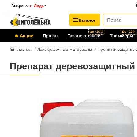
Выбрано:
г. Лида
П
Каталог
до -20%
До -20%
🔥 Акции
Прокат
Газонокосилки
Триммеры
Лакокрасочные материалы
Пропитки защитные
Главная
Препарат деревозащитный 