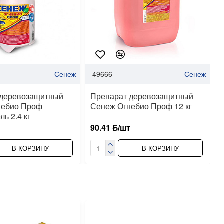
Сенеж
49666
Сенеж
 деревозащитный
Препарат деревозащитный
небио Проф
Сенеж Огнебио Проф 12 кг
ь 2.4 кг
т
90.41 ƃ/шт
В КОРЗИНУ
В КОРЗИНУ