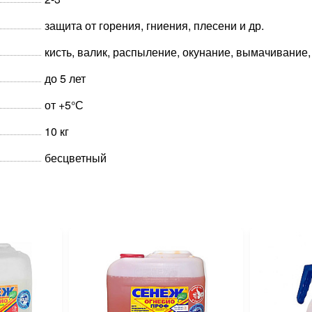
защита от горения, гниения, плесени и др.
кисть, валик, распыление, окунание, вымачивание
до 5 лет
от +5°С
10 кг
бесцветный