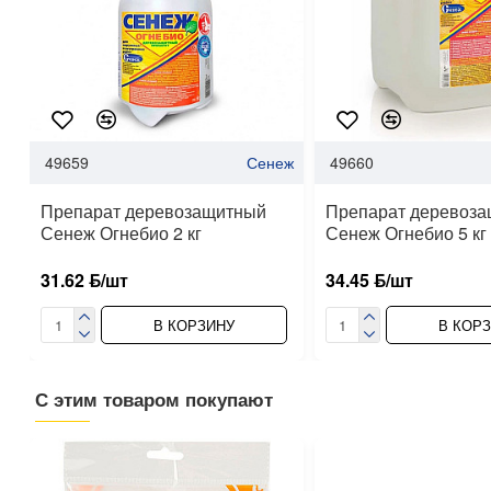
49659
Сенеж
49660
Препарат деревозащитный
Препарат деревоз
Сенеж Огнебио 2 кг
Сенеж Огнебио 5 кг
31.62 ƃ/шт
34.45 ƃ/шт
В КОРЗИНУ
В КОР
С этим товаром покупают