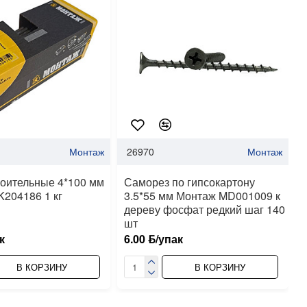
Монтаж
26970
Монтаж
роительные 4*100 мм
Саморез по гипсокартону
204186 1 кг
3.5*55 мм Монтаж MD001009 к
дереву фосфат редкий шаг 140
шт
к
6.00 ƃ/упак
В КОРЗИНУ
В КОРЗИНУ