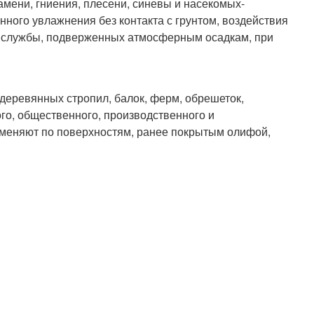
мени, гниения, плесени, синевы и насекомых-
нного увлажнения без контакта с грунтом, воздействия
й службы, подверженных атмосферным осадкам, при
еревянных стропил, балок, ферм, обрешеток,
го, общественного, производственного и
именяют по поверхностям, ранее покрытым олифой,