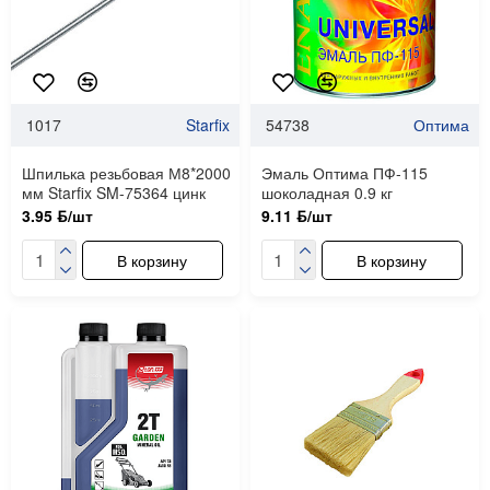
1017
Starfix
54738
Оптима
Шпилька резьбовая М8*2000
Эмаль Оптима ПФ-115
мм Starfix SM-75364 цинк
шоколадная 0.9 кг
3.95 ƃ/шт
9.11 ƃ/шт
В корзину
В корзину