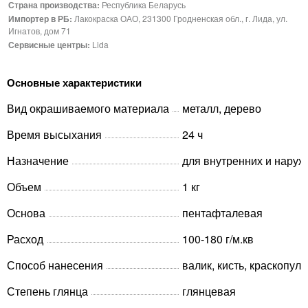
Страна производства:
Республика Беларусь
Импортер в РБ:
Лакокраска ОАО, 231300 Гродненская обл., г. Лида, ул.
Игнатов, дом 71
Сервисные центры:
Lida
Основные характеристики
Вид окрашиваемого материала
металл, дерево
Время высыхания
24 ч
Назначение
для внутренних и наруж
Объем
1 кг
Основа
пентафталевая
Расход
100-180 г/м.кв
Способ нанесения
валик, кисть, краскопуль
Степень глянца
глянцевая