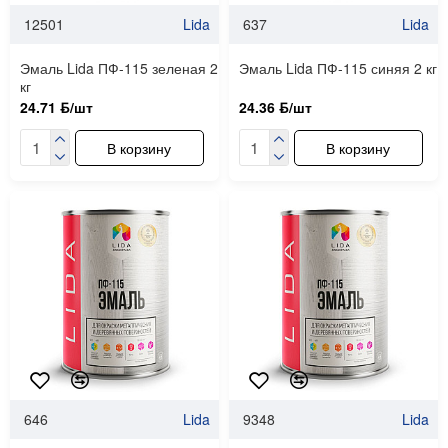
12501
Lida
637
Lida
Эмаль Lida ПФ-115 зеленая 2
Эмаль Lida ПФ-115 синяя 2 кг
кг
24.71 ƃ/шт
24.36 ƃ/шт
В корзину
В корзину
646
Lida
9348
Lida