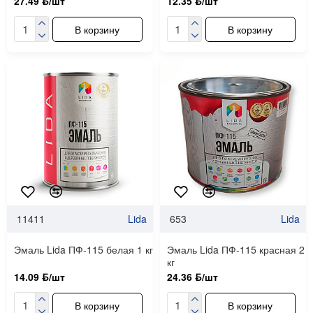
27.49 ƃ/шт
12.35 ƃ/шт
В корзину
В корзину
11411
Lida
653
Lida
Эмаль Lida ПФ-115 белая 1 кг
Эмаль Lida ПФ-115 красная 2
кг
14.09 ƃ/шт
24.36 ƃ/шт
В корзину
В корзину