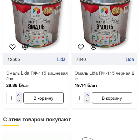
12505
Lida
7840
Lida
Эмаль Lida ПФ-115 вишневая
Эмаль Lida ПФ-115 черная 2
2 кг
кг
28.88 ƃ/шт
19.14 ƃ/шт
В корзину
В корзину
С этим товаром покупают