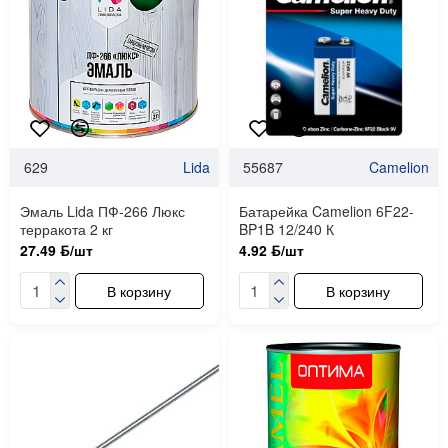
629
Lida
55687
Camelion
Эмаль Lida ПФ-266 Люкс
Батарейка Camelion 6F22-
терракота 2 кг
BP1B 12/240 К
27.49 ƃ/шт
4.92 ƃ/шт
В корзину
В корзину