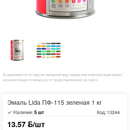
В зависимости от партии, внешний вид товара или комплектация может
незначительно отличаться от представленного на сайте.
Эмаль Lida ПФ-115 зеленая 1 кг
Наличие:
5 шт
Код:
13244
13.57 ƃ/шт