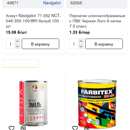
49871
Navigator
62565
Хомут Navigator 71 052 NCT-
Перчатки хлопчатобумажные
048-350-100/WH белый 100
с ПВХ Черная Лого 6-нитка
шт
7.5 класс
15.08 ƃ/шт
1.33 ƃ/пар
В корзину
В корзину
ВЫ СМОТРЕЛИ
СЕЙЧАС СМОТРЯТ