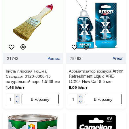
21742
Рошма
78462
Areon
Кисть плоская Рошма
Ароматизатор воздуха Areon
Стандарт 0120-0000-15
Refreshment Liquid ARE-
натуральный ворс 1.5*38 мм
LCX04 New Car 8.5 мл
1.46 ƃ/шт
6.09 ƃ/шт
В корзину
В корзину