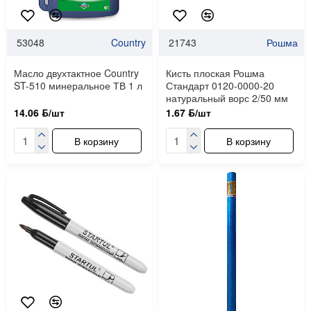
53048
Country
21743
Рошма
Масло двухтактное Country
Кисть плоская Рошма
ST-510 минеральное ТВ 1 л
Стандарт 0120-0000-20
натуральный ворс 2/50 мм
14.06 ƃ/шт
1.67 ƃ/шт
В корзину
В корзину