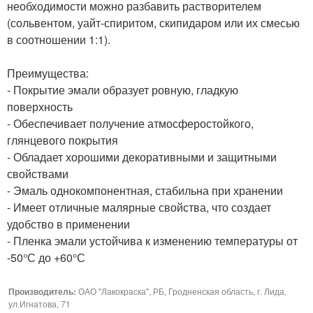
необходимости можно разбавить растворителем
(сольвентом, уайт-спиритом, скипидаром или их смесью
в соотношении 1:1).
Преимущества:
- Покрытие эмали образует ровную, гладкую
поверхность
- Обеспечивает получение атмосферостойкого,
глянцевого покрытия
- Обладает хорошими декоративными и защитными
свойствами
- Эмаль однокомпонентная, стабильна при хранении
- Имеет отличные малярные свойства, что создает
удобство в применении
- Пленка эмали устойчива к изменению температуры от
-50°С до +60°С
Производитель:
ОАО "Лакокраска", РБ, Гродненская область, г. Лида,
ул.Игнатова, 71