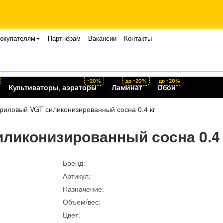
окупателям
Партнёрам
Вакансии
Контакты
-20%
до -20%
до -20%
Культиваторы, аэраторы
Ламинат
Обои
риловый VGT силиконизированный сосна 0.4 кг
ликонизированный сосна 0.4 
Бренд:
Артикул:
Назначение:
Объем/вес:
Цвет: