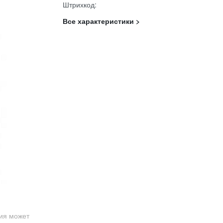
Штрихкод:
Все характеристики >
ция может