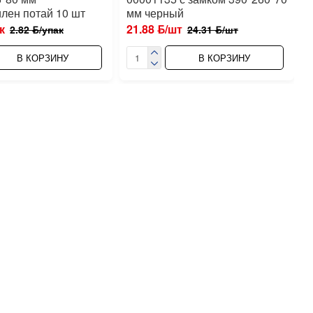
лен потай 10 шт
мм черный
к
21.88 ƃ/шт
2.82 ƃ/упак
24.31 ƃ/шт
В КОРЗИНУ
В КОРЗИНУ