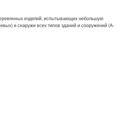
в деревянных изделий, испытывающих небольшую
вых) и снаружи всех типов зданий и сооружений (А-