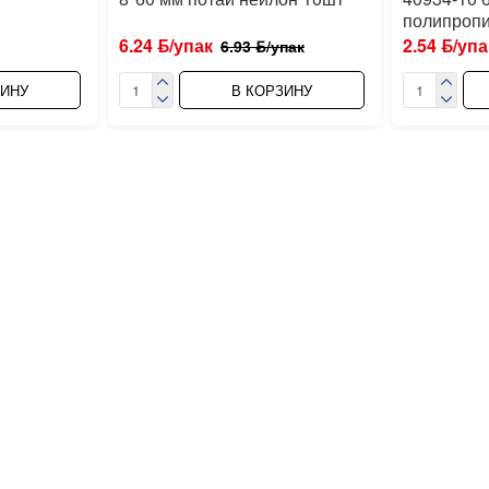
полипропи
6.24 ƃ/упак
2.54 ƃ/упа
6.93 ƃ/упак
ЗИНУ
В КОРЗИНУ