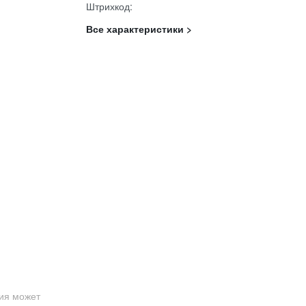
Штрихкод:
Все характеристики >
ция может