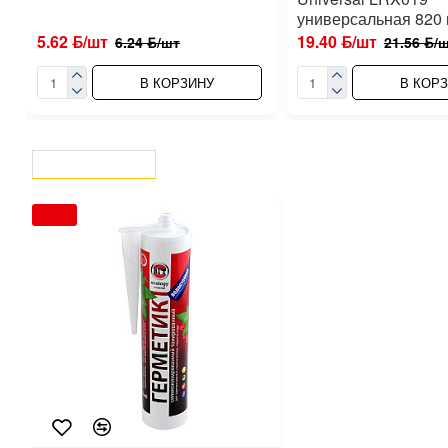
универсальная 820
5.62 ƃ/шт
19.40 ƃ/шт
6.24 ƃ/шт
21.56 ƃ/
В КОРЗИНУ
В КОР
ВЫ СМОТРЕЛИ
СЕЙЧАС СМОТРЯТ
-10 %