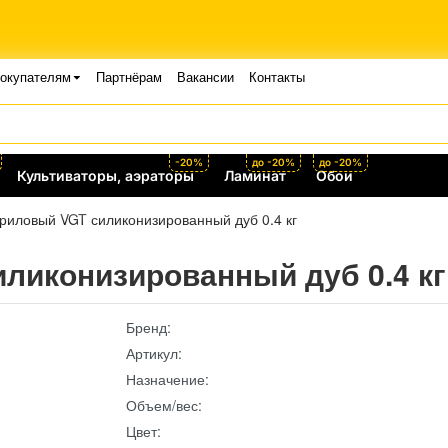
окупателям
Партнёрам
Вакансии
Контакты
-20%
до -20%
до -20%
Культиваторы, аэраторы
Ламинат
Обои
риловый VGT силиконизированный дуб 0.4 кг
ликонизированный дуб 0.4 кг
Бренд:
Артикул:
Назначение:
Объем/вес:
Цвет: