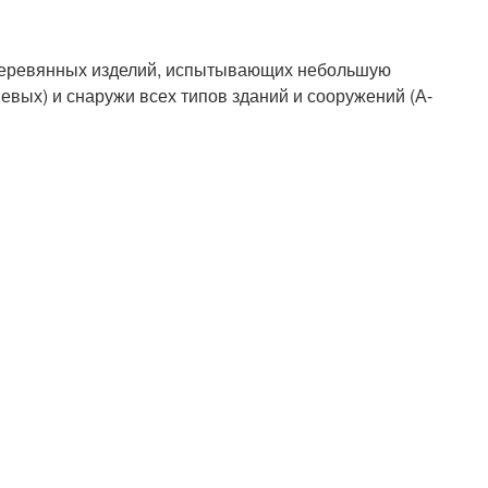
в деревянных изделий, испытывающих небольшую
вых) и снаружи всех типов зданий и сооружений (А-