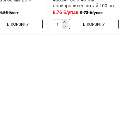
полипропилен потай 100 шт
8.76 ƃ/упак
4.56 ƃ/шт
9.73 ƃ/упак
В КОРЗИНУ
В КОРЗИНУ