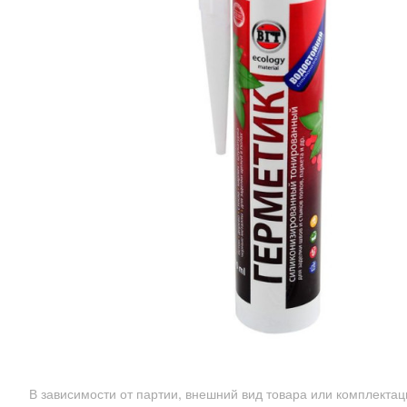
В зависимости от партии, внешний вид товара или комплекта