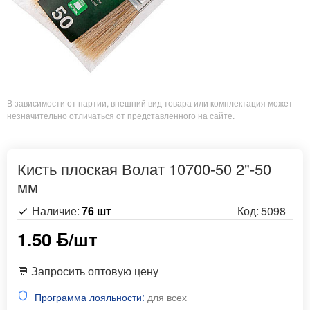
В зависимости от партии, внешний вид товара или комплектация может
незначительно отличаться от представленного на сайте.
Кисть плоская Волат 10700-50 2"-50
мм
Наличие:
76 шт
Код:
5098
1.50 ƃ/шт
💬 Запросить оптовую цену
Программа лояльности:
для всех