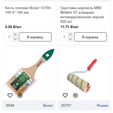
Кисть плоская Волат 10700-
Грунтовка-аэрозоль MAV
100 4"-100 мм
Belakor 07 алкидная
антикоррозионная черная
520 мл
3.20 ƃ/шт
11.71 ƃ/шт
В корзину
В корзину
5548
Волат
20707
Рошма