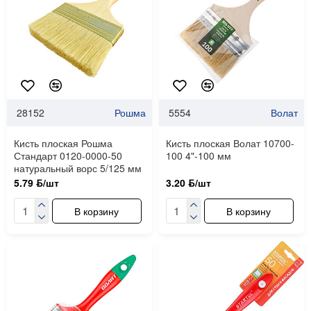
28152
Рошма
5554
Волат
Кисть плоская Рошма
Кисть плоская Волат 10700-
Стандарт 0120-0000-50
100 4"-100 мм
натуральный ворс 5/125 мм
5.79 ƃ/шт
3.20 ƃ/шт
В корзину
В корзину