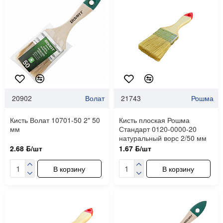
20902
Волат
21743
Рошма
Кисть Волат 10701-50 2" 50
Кисть плоская Рошма
мм
Стандарт 0120-0000-20
натуральный ворс 2/50 мм
2.68 ƃ/шт
1.67 ƃ/шт
В корзину
В корзину