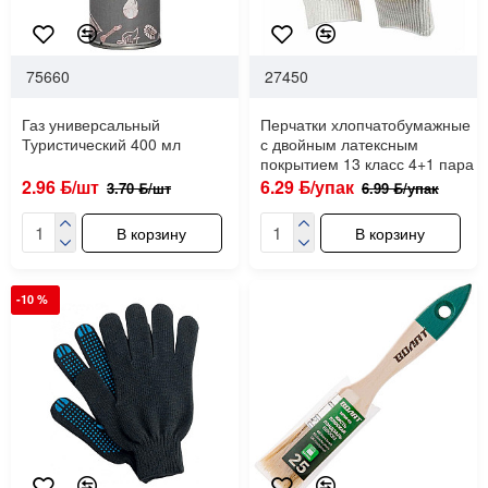
75660
27450
Газ универсальный
Перчатки хлопчатобумажные
Туристический 400 мл
с двойным латексным
покрытием 13 класс 4+1 пара
2.96 ƃ/шт
6.29 ƃ/упак
3.70 ƃ/шт
6.99 ƃ/упак
В корзину
В корзину
-10 %