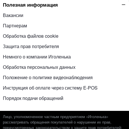
Полезная информация
Вакансии
Партнерам
Обработка файлов cookie
Защита прав потребителя
Немного о компании Иголенька
Обработка персональных данных
Положение о политике видеонаблюдения
Инструкция об оплате через систему E-POS
Порядок подачи обращений
Лицо, уполномоченное частным предприятием «Иголенька»
рассматривать обращения покупателей о нарушении их прав,
предусмотренных законодательством о защите прав потребителей: