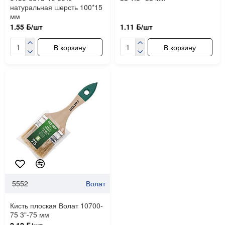
натуральная шерсть 100*15
мм
1.55 ƃ/шт
1.11 ƃ/шт
В корзину
В корзину
5552
Волат
Кисть плоская Волат 10700-
75 3"-75 мм