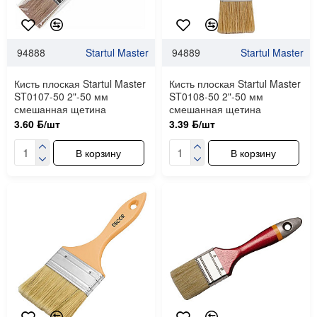
94888
Startul Master
94889
Startul Master
Кисть плоская Startul Master
Кисть плоская Startul Master
ST0107-50 2"-50 мм
ST0108-50 2"-50 мм
смешанная щетина
смешанная щетина
3.60 ƃ/шт
3.39 ƃ/шт
В корзину
В корзину