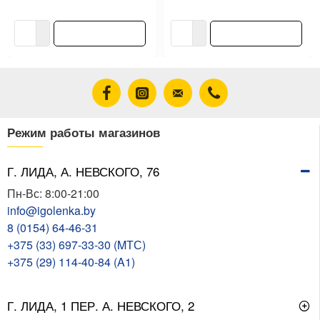
1.50 ƃ/шт
8.25 ƃ/шт
В корзину
В корзину
Режим работы магазинов
Г. ЛИДА, А. НЕВСКОГО, 76
Пн-Вс: 8:00-21:00
info@igolenka.by
8 (0154) 64-46-31
+375 (33) 697-33-30 (MТС)
+375 (29) 114-40-84 (A1)
Г. ЛИДА, 1 ПЕР. А. НЕВСКОГО, 2