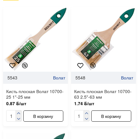
5543
Волат
5548
Волат
Кисть плоская Волат 10700-
Кисть плоская Волат 10700-
25 1"-25 мм
63 2.5"-63 мм
0.87 ƃ/шт
1.74 ƃ/шт
В корзину
В корзину