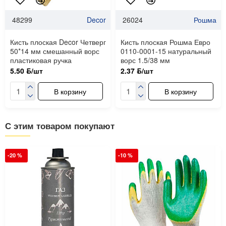
48299
Decor
26024
Рошма
Кисть плоская Decor Четверг
Кисть плоская Рошма Евро
50*14 мм смешанный ворс
0110-0001-15 натуральный
пластиковая ручка
ворс 1.5/38 мм
5.50 ƃ/шт
2.37 ƃ/шт
В корзину
В корзину
С этим товаром покупают
-20 %
-10 %