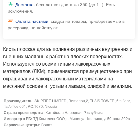
Доставка:
бесплатная доставка 350 (до 1 т). Есть
исключения.
Оплата частями
: скидки на товары, приобретаемые в
рассрочку, не действуют.
Кисть плоская для выполнения различных внутренних и
внешних малярных работ на плоских поверхностях.
Используется со всеми типами лакокрасочных
материалов (ЛКМ), применяются преимущественно при
окрашивании лакокрасочными материалами на
масляной основе и густыми лаками, олифой и эмалями.
Производитель:
SKIPFIRE LIMITED, Romanou,2, TLAIS TOWER, 6th floor,
flat/office 601, P.C.1070, Nicosia
Страна производства:
Китайская Народная Республика
Импортер в РБ:
ТД Комплект ООО, г. Минск,ул. Кнорина, д.50, ком. 302а
Сервисные центры:
Волат