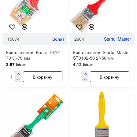
15674
Волат
2604
Startul Master
Кисть плоская Волат 10701-
Кисть плоская Startul Master
70 3"-70 мм
ST0102-50 2"-50 мм
3.97 ƃ/шт
4.12 ƃ/шт
В корзину
В корзину