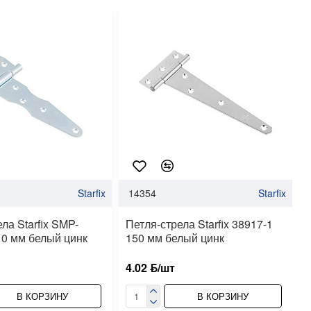
Starfix
14354
Starfix
ла Starfix SMP-
Петля-стрела Starfix 38917-1
10 мм белый цинк
150 мм белый цинк
4.02 ƃ/шт
В КОРЗИНУ
В КОРЗИНУ