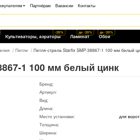
окупателям
Партнёрам
Вакансии
Контакты
-20%
до -20%
до -20%
Культиваторы, аэраторы
Ламинат
Обои
делия
Петли
Петля-стрела Starfix SMP-38867-1 100 мм белый ц
8867-1 100 мм белый цинк
Бренд:
Артикул:
Вид:
Длина:
Место установки:
для ворот
Толщина:
Ширина: