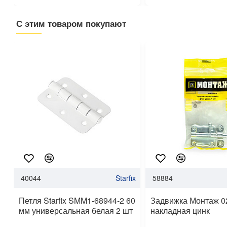
С этим товаром покупают
40044
Starfix
58884
Петля Starfix SMM1-68944-2 60
Задвижка Монтаж 0
мм универсальная белая 2 шт
накладная цинк