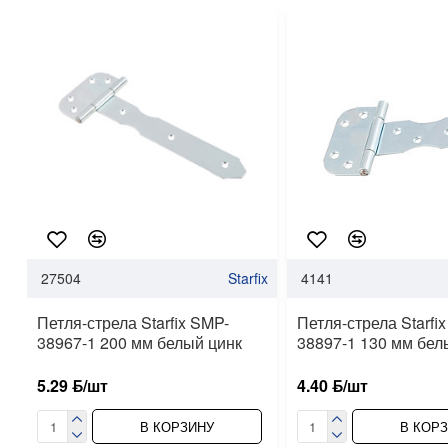
27504
Starfix
4141
Петля-стрела Starfix SMP-
Петля-стрела Starfi
38967-1 200 мм белый цинк
38897-1 130 мм бел
5.29 ƃ/шт
4.40 ƃ/шт
В КОРЗИНУ
В КОР