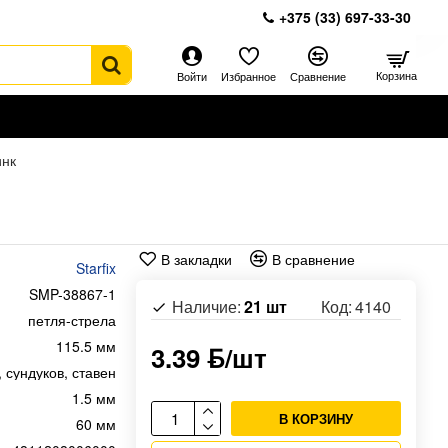
+375 (33) 697-33-30
Корзина
Войти
Избранное
Сравнение
инк
В закладки
В сравнение
Starfix
SMP-38867-1
Наличие:
21 шт
Код:
4140
петля-стрела
115.5 мм
3.39 ƃ/шт
, сундуков, ставен
1.5 мм
В КОРЗИНУ
60 мм