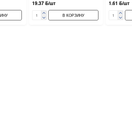
19.37 ƃ/шт
1.61 ƃ/шт
ЗИНУ
В КОРЗИНУ