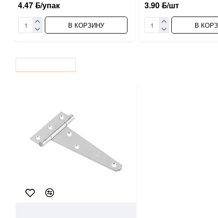
4.47 ƃ/упак
3.90 ƃ/шт
В КОРЗИНУ
В КОР
ВЫ СМОТРЕЛИ
СЕЙЧАС СМОТРЯТ
4140
Starfix