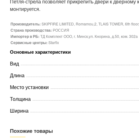
Петля-стрела позволяет прикрепить двери к дверному 
монтируется.
Производитель:
SKIPFIRE LIMITED, Romamou,2, TLAIS TOWER, 6th floor, fl
Страна производства:
РОССИЯ
Импортер в РБ:
ТД Комплект ООО, г. Минск,ул. Кнорина, д.50, ком. 302а
Сервисные центры:
Starfix
Основные характеристики
Вид
Длина
Место установки
Толщина
Ширина
Похожие товары