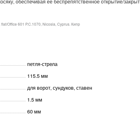
косяку, обеспечивая ее беспрепятственное открытие/закрыт
at/Office 601 P.C.1070, Nicosia, Cyprus. Кипр
петля-стрела
115.5 мм
для ворот, сундуков, ставен
1.5 мм
60 мм