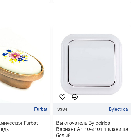
Furbat
3384
Bylectrica
амическая Furbat
Выключатель Bylectrica
медь
Вариант А1 10-2101 1 клавиша
белый