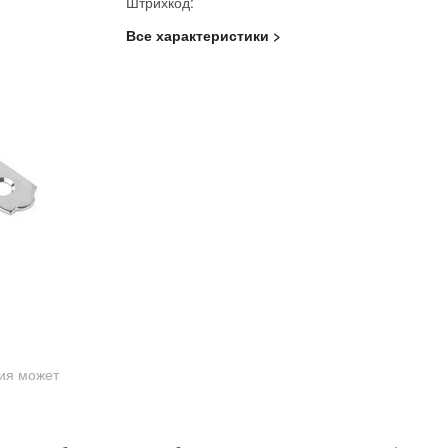
Штрихкод:
Все характеристики >
ция может