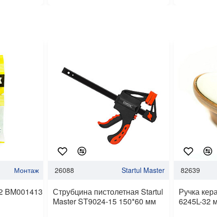
Монтаж
26088
Startul Master
82639
2 BM001413
Струбцина пистолетная Startul
Ручка кер
Master ST9024-15 150*60 мм
6245L-32 