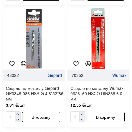
48022
Gepard
70352
Wumax
Сверло по металлу Gepard
Сверло по металлу Wumax
GP0348-086 HSS-G 4.8*52*86
0626160 HSCO DIN338 6.0
мм
мм
3.31 ƃ/шт
12.55 ƃ/шт
В корзину
В корзину