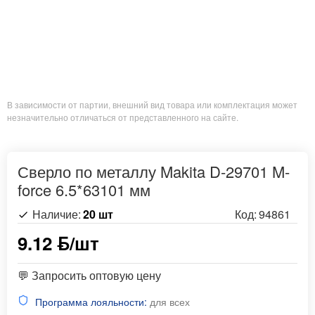
В зависимости от партии, внешний вид товара или комплектация может
незначительно отличаться от представленного на сайте.
Сверло по металлу Makita D-29701 M-
force 6.5*63101 мм
Наличие:
20 шт
Код:
94861
9.12 ƃ/шт
💬 Запросить оптовую цену
Программа лояльности:
для всех