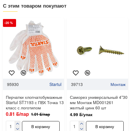
С этим товаром покупают
-20 %
95930
Startul
39713
Монтаж
Перчатки хлопчатобумажные
Саморез универсальный 4*30
Startul ST7193 с ПВХ Точка 13
мм Монтаж MD001261
класс с логотипом
желтый цинк 60 шт
0.81 ƃ/пар
1.01 ƃ/пар
4.99 ƃ/упак
В корзину
В корзину