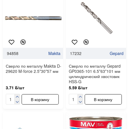
94858
Makita
17232
Gepard
Сверло по металлу Makita D-
Сверло по металлу Gepard
29620 M-force 2.5*30*57 мм
GP0365-101 6.5*63*101 мм
цилиндрический хвостовик
HSS-G
3.71 ƃ/шт
5.59 ƃ/шт
В корзину
В корзину