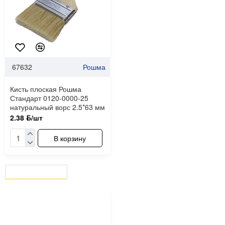
67632
Рошма
Кисть плоская Рошма
Стандарт 0120-0000-25
натуральный ворс 2.5*63 мм
2.38 ƃ/шт
В корзину
ВЫ СМОТРЕЛИ
СЕЙЧАС СМОТРЯТ