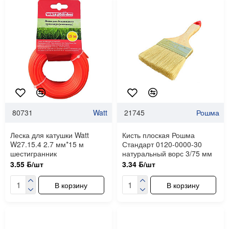
80731
Watt
21745
Рошма
Леска для катушки Watt
Кисть плоская Рошма
W27.15.4 2.7 мм*15 м
Стандарт 0120-0000-30
шестигранник
натуральный ворс 3/75 мм
3.55 ƃ/шт
3.34 ƃ/шт
В корзину
В корзину