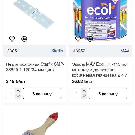
33651
Starfix
43252
MAV
Петля карточная Starfix SMP-
Эмаль MAV Ecol ПФ-115 по
38820-1 120*34 мм цинк
металлу и древесине
коричневая глянцевая 2.4 л
2.19 ƃ/шт
26.62 ƃ/шт
В корзину
В корзину