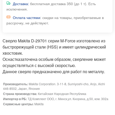
Доставка:
бесплатная доставка 350 (до 1 т). Есть
исключения.
Оплата частями
: скидки на товары, приобретаемые в
рассрочку, не действуют.
Сверло Makita D-29701 серии M-Force изготовлено из
быстрорежущей стали (HSS) и имеет цилиндрический
хвостовик.
Оснастказаточена особым образом, сверление может
осуществляться с высокой скоростью.
Данное сверло предназначено для работ по металлу.
Производитель:
Makita Corporation. 3-11-8, Sumiyoshi-cho, Anjo, Aichi
446-8502, Japan, Япония
Страна производства:
Китайская Народная Республика
Импортер в РБ:
ТД Комплект ООО, г. Минск,ул. Кнорина, д.50, ком. 302а
Сервисные центры:
Makita